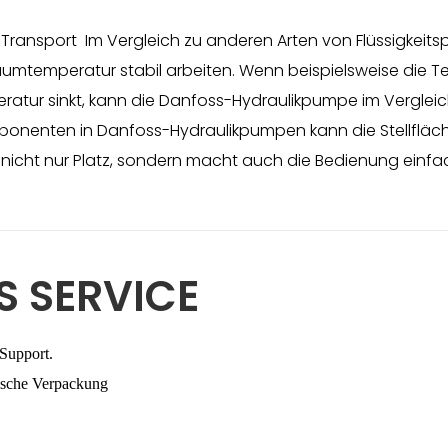
Transport Im Vergleich zu anderen Arten von Flüssigkei
mtemperatur stabil arbeiten. Wenn beispielsweise die T
ratur sinkt, kann die Danfoss-Hydraulikpumpe im Vergle
mponenten in Danfoss-Hydraulikpumpen kann die Stellfläc
cht nur Platz, sondern macht auch die Bedienung einfach
S SERVICE
-Support.
ische Verpackung