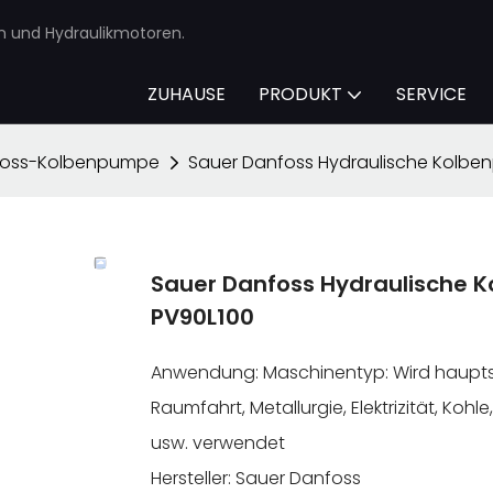
en und Hydraulikmotoren.
ZUHAUSE
PRODUKT
SERVICE
oss-Kolbenpumpe
Sauer Danfoss Hydraulische Kolb
Sauer Danfoss Hydraulische
PV90L100
Anwendung: Maschinentyp: Wird hauptsä
Raumfahrt, Metallurgie, Elektrizität, Kohl
usw. verwendet
Hersteller: Sauer Danfoss