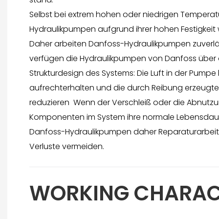
Selbst bei extrem hohen oder niedrigen Tempera
Hydraulikpumpen aufgrund ihrer hohen Festigkeit 
Daher arbeiten Danfoss-Hydraulikpumpen zuverlä
verfügen die Hydraulikpumpen von Danfoss über da
Strukturdesign des Systems: Die Luft in der Pumpe
aufrechterhalten und die durch Reibung erzeugte
reduzieren Wenn der Verschleiß oder die Abnut
Komponenten im System ihre normale Lebensdaue
Danfoss-Hydraulikpumpen daher Reparaturarbeit
Verluste vermeiden.
WORKING CHARAC