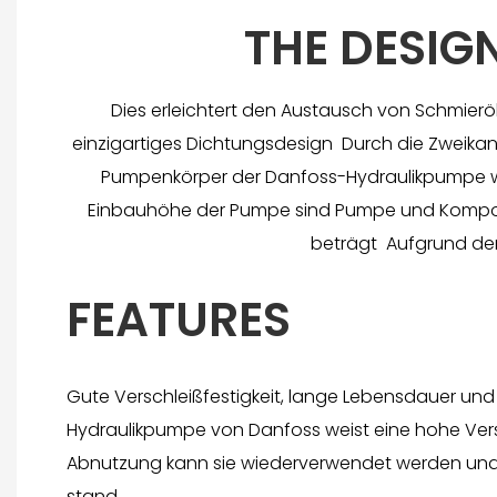
THE DESIGN
Dies erleichtert den Austausch von Schmierö
einzigartiges Dichtungsdesign Durch die Zweika
Pumpenkörper der Danfoss-Hydraulikpumpe we
Einbauhöhe der Pumpe sind Pumpe und Kompone
beträgt Aufgrund de
FEATURES
Gute Verschleißfestigkeit, lange Lebensdauer un
Hydraulikpumpe von Danfoss weist eine hohe Versc
Abnutzung kann sie wiederverwendet werden und
stand.