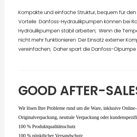
Kompakte und einfache Struktur, bequem für den 
Vorteile Danfoss-Hydraulikpumpen können bei Rau
Hydraulikpumpen stabil arbeiten; Wenn die Tempe
nicht mehr funktionieren Der Einsatz externer Ko
vereinfachen; Daher spart die Danfoss-Ölpumpe ni
GOOD AFTER-SALE
Wir lösen Ihre Probleme rund um die Ware, inklusive Online
Originalverpackung, neutrale Verpackung oder kundenspezif
100 % Produktqualitätsschutz
100 % pünktlicher Versandschutz