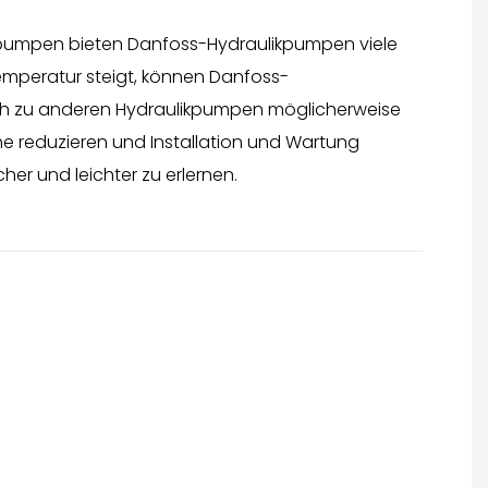
tspumpen bieten Danfoss-Hydraulikpumpen viele
emperatur steigt, können Danfoss-
ich zu anderen Hydraulikpumpen möglicherweise
he reduzieren und Installation und Wartung
er und leichter zu erlernen.