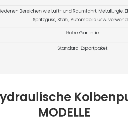
edenen Bereichen wie Luft- und Raumfahrt, Metallurgie, Ele
Spritzguss, Stahl, Automobile usw. verwend
Hohe Garantie
Standard-Exportpaket
Hydraulische Kolbe
MODELLE