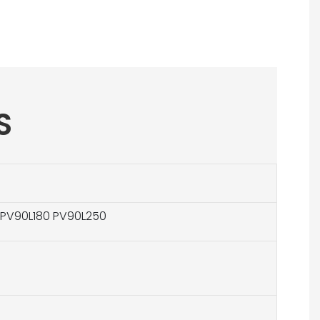
S
 PV90L180 PV90L250