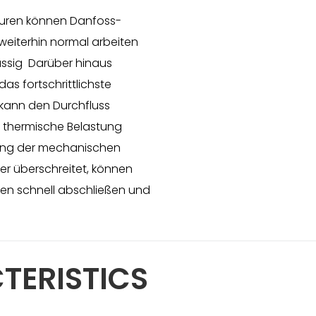
turen können Danfoss-
weiterhin normal arbeiten
ssig Darüber hinaus
s fortschrittlichste
 kann den Durchfluss
 thermische Belastung
zung der mechanischen
r überschreitet, können
en schnell abschließen und
TERISTICS