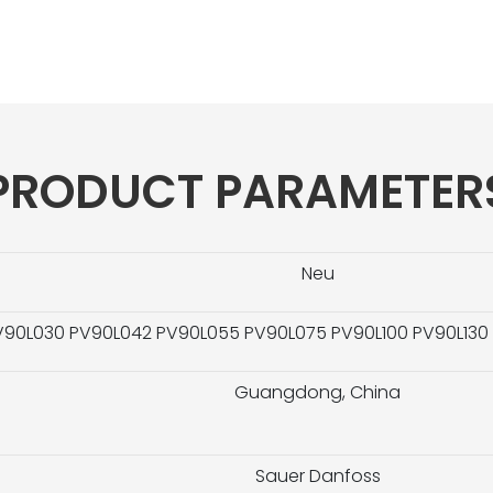
PRODUCT PARAMETER
Neu
90L030 PV90L042 PV90L055 PV90L075 PV90L100 PV90L130
Guangdong, China
Sauer Danfoss