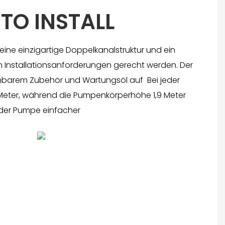
 TO INSTALL
ine einzigartige Doppelkanalstruktur und ein
 Installationsanforderungen gerecht werden. Der
hbarem Zubehör und Wartungsöl auf Bei jeder
eter, während die Pumpenkörperhöhe 1,9 Meter
 der Pumpe einfacher