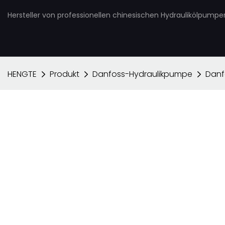
Hersteller von professionellen chinesischen Hydraulikölpump
HENGTE
Produkt
Danfoss-Hydraulikpumpe
Danf