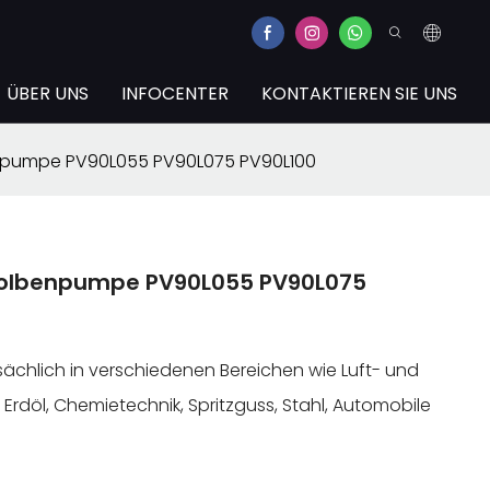
ÜBER UNS
INFOCENTER
KONTAKTIEREN SIE UNS
enpumpe PV90L055 PV90L075 PV90L100
 Kolbenpumpe PV90L055 PV90L075
chlich in verschiedenen Bereichen wie Luft- und
e, Erdöl, Chemietechnik, Spritzguss, Stahl, Automobile