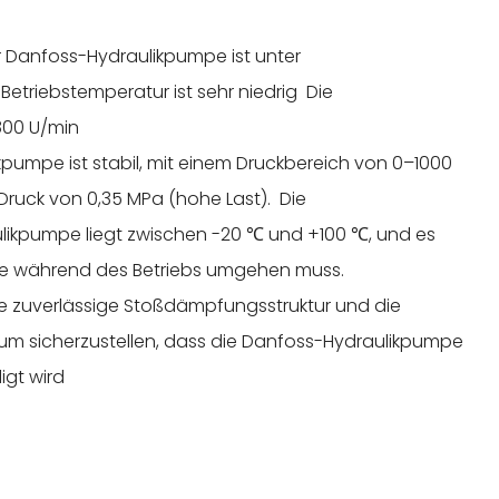
r Danfoss-Hydraulikpumpe ist unter
etriebstemperatur ist sehr niedrig Die
 800 U/min
kpumpe ist stabil, mit einem Druckbereich von 0–1000
ruck von 0,35 MPa (hohe Last). Die
likpumpe liegt zwischen -20 ℃ und +100 ℃, und es
mpe während des Betriebs umgehen muss.
e zuverlässige Stoßdämpfungsstruktur und die
um sicherzustellen, dass die Danfoss-Hydraulikpumpe
igt wird