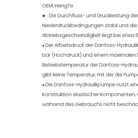
OEM: HengTe
● Die Durchfluss- und Druckleistung de
Niederdruckbedingungen stabil und die B
Abtriebsgeschwindigkeit liegt bei etwa
Der Arbeitsdruck der Danfoss-Hydrauli
●
bar (Hochdruck) und einem maximalen D
Betriebstemperatur der Danfoss-Hydrau
gibt keine Temperatur, mit der die Pu
Die Danfoss-Hydraulikpumpe nutzt ein
●
Konstruktion elastischer Komponenten, 
während des Gebrauchs nicht beschäd