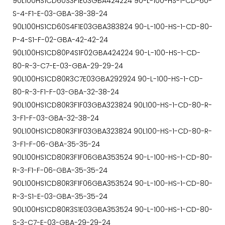
90L100HS1CD60S3F1E03GBA424224 90-L-100-HS-1-CD-60-
S-4-F1-E-03-GBA-38-38-24
90L100HS1CD60S4F1E03GBA383824 90-L-100-HS-1-CD-80-
P-4-S1-F-02-GBA-42-42-24
90L100HS1CD80P4S1F02GBA424224 90-L-100-HS-1-CD-
80-R-3-C7-E-03-GBA-29-29-24
90L100HS1CD80R3C7E03GBA292924 90-L-100-HS-1-CD-
80-R-3-F1-F-03-GBA-32-38-24
90L100HS1CD80R3F1F03GBA323824 90L100-HS-1-CD-80-R-
3-F1-F-03-GBA-32-38-24
90L100HS1CD80R3F1F03GBA323824 90L100-HS-1-CD-80-R-
3-F1-F-06-GBA-35-35-24
90L100HS1CD80R3F1F06GBA353524 90-L-100-HS-1-CD-80-
R-3-F1-F-06-GBA-35-35-24
90L100HS1CD80R3F1F06GBA353524 90-L-100-HS-1-CD-80-
R-3-S1-E-03-GBA-35-35-24
90L100HS1CD80R3S1E03GBA353524 90-L-100-HS-1-CD-80-
S-3-C7-E-03-GBA-29-29-24