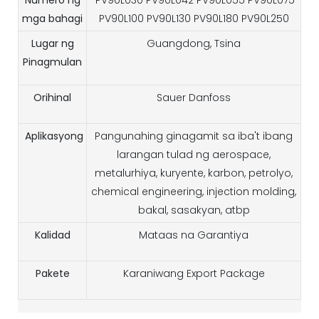
mga bahagi
PV90L100 PV90L130 PV90L180 PV90L250
Lugar ng
Guangdong, Tsina
Pinagmulan
Orihinal
Sauer Danfoss
Aplikasyong
Pangunahing ginagamit sa iba't ibang
larangan tulad ng aerospace,
metalurhiya, kuryente, karbon, petrolyo,
chemical engineering, injection molding,
bakal, sasakyan, atbp
Kalidad
Mataas na Garantiya
Pakete
Karaniwang Export Package