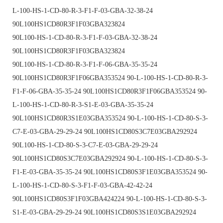
L-100-HS-1-CD-80-R-3-F1-F-03-GBA-32-38-24
90L100HS1CD80R3F1F03GBA323824
90L100-HS-1-CD-80-R-3-F1-F-03-GBA-32-38-24
90L100HS1CD80R3F1F03GBA323824
90L100-HS-1-CD-80-R-3-F1-F-06-GBA-35-35-24
90L100HS1CD80R3F1F06GBA353524 90-L-100-HS-1-CD-80-R-3-
F1-F-06-GBA-35-35-24 90L100HS1CD80R3F1F06GBA353524 90-
L-100-HS-1-CD-80-R-3-S1-E-03-GBA-35-35-24
90L100HS1CD80R3S1E03GBA353524 90-L-100-HS-1-CD-80-S-3-
C7-E-03-GBA-29-29-24 90L100HS1CD80S3C7E03GBA292924
90L100-HS-1-CD-80-S-3-C7-E-03-GBA-29-29-24
90L100HS1CD80S3C7E03GBA292924 90-L-100-HS-1-CD-80-S-3-
F1-E-03-GBA-35-35-24 90L100HS1CD80S3F1E03GBA353524 90-
L-100-HS-1-CD-80-S-3-F1-F-03-GBA-42-42-24
90L100HS1CD80S3F1F03GBA424224 90-L-100-HS-1-CD-80-S-3-
S1-E-03-GBA-29-29-24 90L100HS1CD80S3S1E03GBA292924