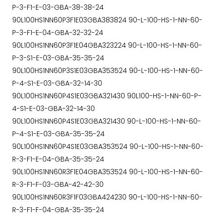
P-3-F1-E-03-GBA-38-38-24
90L100HS1NN60P3F1E03GBA383824 90-L-100-HS-1-NN-60-
P-3-F1-E-04-GBA-32-32-24
90L100HS1NN60P3F1E04GBA323224 90-L-100-HS-1-NN-60-
P-3-S1-E-03-GBA-35-35-24
90L100HS1NN60P3S1E03GBA353524 90-L-100-HS-1-NN-60-
P-4-S1-E-03-GBA-32-14-30
90L100HS1NN60P4S1E03GBA321430 90L100-HS-1-NN-60-P-
4-S1-E-03-GBA-32-14-30
90L100HS1NN60P4S1E03GBA321430 90-L-100-HS-1-NN-60-
P-4-S1-E-03-GBA-35-35-24
90L100HS1NN60P4S1E03GBA353524 90-L-100-HS-1-NN-60-
R-3-F1-E-04-GBA-35-35-24
90L100HS1NN60R3F1E04GBA353524 90-L-100-HS-1-NN-60-
R-3-F1-F-03-GBA-42-42-30
90L100HS1NN60R3F1F03GBA424230 90-L-100-HS-1-NN-60-
R-3-F1-F-04-GBA-35-35-24