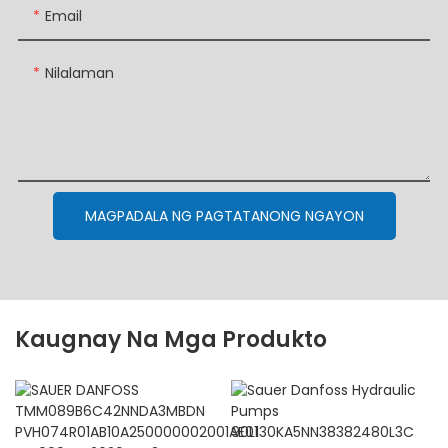
Email
Nilalaman
MAGPADALA NG PAGTATANONG NGAYON
Kaugnay Na Mga Produkto