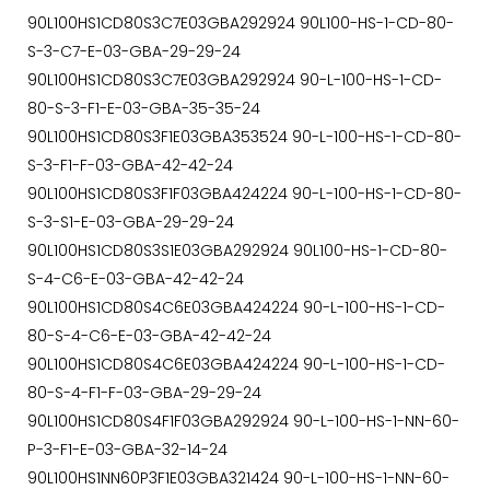
90L100HS1CD80S3C7E03GBA292924 90L100-HS-1-CD-80-
S-3-C7-E-03-GBA-29-29-24
90L100HS1CD80S3C7E03GBA292924 90-L-100-HS-1-CD-
80-S-3-F1-E-03-GBA-35-35-24
90L100HS1CD80S3F1E03GBA353524 90-L-100-HS-1-CD-80-
S-3-F1-F-03-GBA-42-42-24
90L100HS1CD80S3F1F03GBA424224 90-L-100-HS-1-CD-80-
S-3-S1-E-03-GBA-29-29-24
90L100HS1CD80S3S1E03GBA292924 90L100-HS-1-CD-80-
S-4-C6-E-03-GBA-42-42-24
90L100HS1CD80S4C6E03GBA424224 90-L-100-HS-1-CD-
80-S-4-C6-E-03-GBA-42-42-24
90L100HS1CD80S4C6E03GBA424224 90-L-100-HS-1-CD-
80-S-4-F1-F-03-GBA-29-29-24
90L100HS1CD80S4F1F03GBA292924 90-L-100-HS-1-NN-60-
P-3-F1-E-03-GBA-32-14-24
90L100HS1NN60P3F1E03GBA321424 90-L-100-HS-1-NN-60-