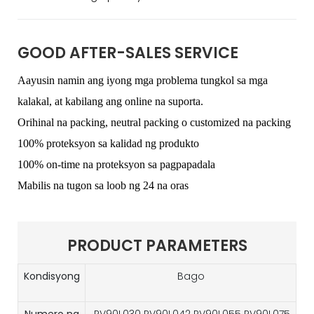
GOOD AFTER-SALES SERVICE
Aayusin namin ang iyong mga problema tungkol sa mga
kalakal, at kabilang ang online na suporta.
Orihinal na packing, neutral packing o customized na packing
100% proteksyon sa kalidad ng produkto
100% on-time na proteksyon sa pagpapadala
Mabilis na tugon sa loob ng 24 na oras
PRODUCT PARAMETERS
Kondisyong
Bago
Numero ng
PV90L030 PV90L042 PV90L055 PV90L075