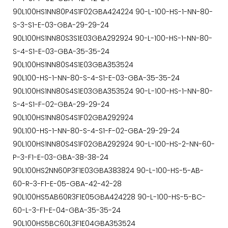
90L100HS1NN80P4S1F02GBA424224 90-L-100-HS-1-NN-80-
S-3-S1-E-03-GBA-29-29-24
90L100HS1NN80S3S1E03GBA292924 90-L-100-HS-1-NN-80-
S-4-S1-E-03-GBA-35-35-24
90L100HS1NN80S4S1E03GBA353524
90L100-HS-1-NN-80-S-4-S1-E-03-GBA-35-35-24
90L100HS1NN80S4S1E03GBA353524 90-L-100-HS-1-NN-80-
S-4-S1-F-02-GBA-29-29-24
90L100HS1NN80S4S1F02GBA292924
90L100-HS-1-NN-80-S-4-S1-F-02-GBA-29-29-24
90L100HS1NN80S4S1F02GBA292924 90-L-100-HS-2-NN-60-
P-3-F1-E-03-GBA-38-38-24
90L100HS2NN60P3F1E03GBA383824 90-L-100-HS-5-AB-
60-R-3-F1-E-05-GBA-42-42-28
90L100HS5AB60R3F1E05GBA424228 90-L-100-HS-5-BC-
60-L-3-F1-E-04-GBA-35-35-24
90L100HS5BC60L3F1E04GBA353524