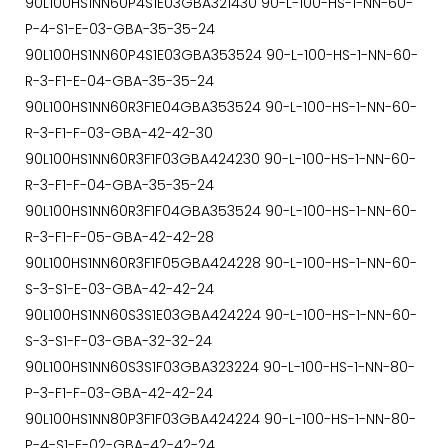
90L100HS1NN60P4S1E03GBA321430 90-L-100-HS-1-NN-60-
P-4-S1-E-03-GBA-35-35-24
90L100HS1NN60P4S1E03GBA353524 90-L-100-HS-1-NN-60-
R-3-F1-E-04-GBA-35-35-24
90L100HS1NN60R3F1E04GBA353524 90-L-100-HS-1-NN-60-
R-3-F1-F-03-GBA-42-42-30
90L100HS1NN60R3F1F03GBA424230 90-L-100-HS-1-NN-60-
R-3-F1-F-04-GBA-35-35-24
90L100HS1NN60R3F1F04GBA353524 90-L-100-HS-1-NN-60-
R-3-F1-F-05-GBA-42-42-28
90L100HS1NN60R3F1F05GBA424228 90-L-100-HS-1-NN-60-
S-3-S1-E-03-GBA-42-42-24
90L100HS1NN60S3S1E03GBA424224 90-L-100-HS-1-NN-60-
S-3-S1-F-03-GBA-32-32-24
90L100HS1NN60S3S1F03GBA323224 90-L-100-HS-1-NN-80-
P-3-F1-F-03-GBA-42-42-24
90L100HS1NN80P3F1F03GBA424224 90-L-100-HS-1-NN-80-
P-4-S1-F-02-GBA-42-42-24