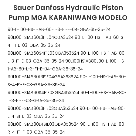
Sauer Danfoss Hydraulic Piston
Pump MGA KARANIWANG MODELO
90-L-100-HS-1-AB-60-L-3-F1-E-04-GBA-35-35-24
90L100HS1AB60L3F1E04GBA3524 90-L-100-HS-1-AB-60-S-
4-F1-E-03-GBA-35-35-24
90L100HS1AB60S4F1E03GBA353524 90-L-100-HS-1-AB-80-
L-3-F1-E-03-GBA-35-35-24 90L100HS1AB80L90-L-100-HS-
1-AB-60-L-3-F1-E-04-GBA-35-35-24
90L100HS1AB60L3F1E04GBA353524 90-L-100-HS-1-AB-60-
S-4-F1-E-03-GBA-35-35-24
90L100HS1AB60S4F1E03GBA353524 90-L-100-HS-1-AB-80-
L-3-F1-E-03-GBA-35-35-24
90L100HS1AB80L3F1E03GBA353524 90-L-100-HS-1-AB-80-
L-4-S1-E-03-GBA-35-35-24
90L100HS1AB80L4S1E03GBA353524 90-L-100-HS-1-AB-80-
R-4-F1-F-03-GBA-35-35-24