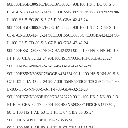
90L100HS5BC80S3C7E03GBA303024 90L100-HS-5-BC-80-S-3-
C7-E-03-GBA-42-42-24 90L100HS5BC80S3C7E03GBA424224 90-
L-100-HS-5-BC-80-S-3-C7-E-03-GBA-42-42-24
90L100HS5BC80S3C7E03GBA424224 90L100-HS-5-CD-80-S-3-
C7-E-03-GBA-42-42-24 90L100HS5CD80S3C7E03GBA424224 90-
L-100-HS-5-CD-80-S-3-C7-E-03-GBA-42-42-24
90L100HS5CD80S3C7E03GBA424224 90-L-100-HS-5-NN-60-R-3-
F1-F-05-GBA-32-32-24 90L100HS5NN60R3F1F05GBA323224
90L100-HS-5-NN-80-S-3-C7-E-03-GBA-42-42-24
90L100HS5NN80S3C7E03GBA424224 90-L-100-HS-5-NN-80-S-3-
C7-E-03-GBA-42-42-24 90L100HS5NN80S3C7E03GBA424224 90-
L-100-HS-5-NN-80-S-3-F1-F-03-GBA-32-32-20
90L100HS5NN80S3F1F03GBA323220 90-L-100-HS-5-NN-80-S-3-
F1-F-03-GBA-42-17-20 90L100HS5NN80S3F1F03GBA421720 。
90-L-100-HS-1-AB-60-L-3-F1-E-04-GBA-35-35-24
90L100HS1AB60L3F1E04GBA353524
90-L-100-HS-1-AB-60-S-4-F1-E-03-GBA-35-35-24