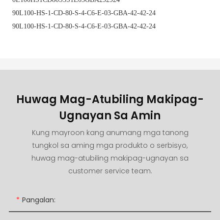
90L100-HS-1-CD-80-S-4-C6-E-03-GBA-42-42-24
90L100-HS-1-CD-80-S-4-C6-E-03-GBA-42-42-24
Huwag Mag-Atubiling Makipag-
Ugnayan Sa Amin
Kung mayroon kang anumang mga tanong
tungkol sa aming mga produkto o serbisyo,
huwag mag-atubiling makipag-ugnayan sa
customer service team.
Pangalan: