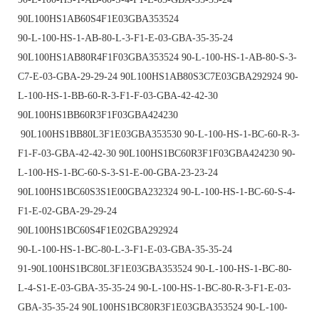
90L100HS1AB60S4F1E03GBA353524
90-L-100-HS-1-AB-80-L-3-F1-E-03-GBA-35-35-24
90L100HS1AB80R4F1F03GBA353524 90-L-100-HS-1-AB-80-S-3-
C7-E-03-GBA-29-29-24 90L100HS1AB80S3C7E03GBA292924 90-
L-100-HS-1-BB-60-R-3-F1-F-03-GBA-42-42-30
90L100HS1BB60R3F1F03GBA424230
90L100HS1BB80L3F1E03GBA353530 90-L-100-HS-1-BC-60-R-3-
F1-F-03-GBA-42-42-30 90L100HS1BC60R3F1F03GBA424230 90-
L-100-HS-1-BC-60-S-3-S1-E-00-GBA-23-23-24
90L100HS1BC60S3S1E00GBA232324 90-L-100-HS-1-BC-60-S-4-
F1-E-02-GBA-29-29-24
90L100HS1BC60S4F1E02GBA292924
90-L-100-HS-1-BC-80-L-3-F1-E-03-GBA-35-35-24
91-90L100HS1BC80L3F1E03GBA353524 90-L-100-HS-1-BC-80-
L-4-S1-E-03-GBA-35-35-24 90-L-100-HS-1-BC-80-R-3-F1-E-03-
GBA-35-35-24 90L100HS1BC80R3F1E03GBA353524 90-L-100-