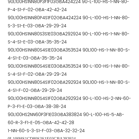
90L100HS1NN80P3F1F03GBA424224 90-L-100-HS-1-NN-80-
P-4-S1-F-02-GBA-42-42-24
90L100HS1NN80P4S1F02GBA424224 90-L-100-HS-1-NN-80-
S-3-S1-E-03-GBA-29-29-24
90L100HS1NN80S3S1E03GBA292924 90-L-100-HS-1-NN-80-
S-4-S1-E-03-GBA-35-35-24
90L100HS1NN80S4S1E03GBA353524 90L100-HS-1-NN-80-S-
4-S1-E-03-GBA-35-35-24
90L100HS1NN80S4S1E03GBA353524 90-L-100-HS-1-NN-80-
S-4-S1-F-02-GBA-29-29-24
90L100HS1NN80S4S1F02GBA292924 90L100-HS-1-NN-80-S-
4-S1-F-02-GBA-29-29-24
90L100HS1NN80S4S1F02GBA292924 90-L-100-HS-2-NN-60-
P-3-F1-E-03-GBA-38-38-24
90L100HS2NN60P3F1E03GBA383824 90-L-100-HS-5-AB-
60-R-3-F1-E-05-GBA-42-42-28
1-NN-60-S-3-S1-F-03-GBA-32-32-24
0L100HS1CD80S3S1E03GBA292924