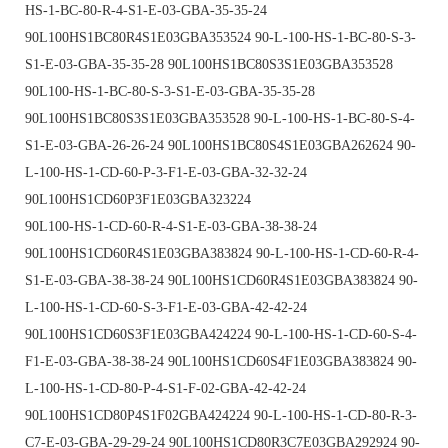
HS-1-BC-80-R-4-S1-E-03-GBA-35-35-24
90L100HS1BC80R4S1E03GBA353524 90-L-100-HS-1-BC-80-S-3-
S1-E-03-GBA-35-35-28 90L100HS1BC80S3S1E03GBA353528
90L100-HS-1-BC-80-S-3-S1-E-03-GBA-35-35-28
90L100HS1BC80S3S1E03GBA353528 90-L-100-HS-1-BC-80-S-4-
S1-E-03-GBA-26-26-24 90L100HS1BC80S4S1E03GBA262624 90-
L-100-HS-1-CD-60-P-3-F1-E-03-GBA-32-32-24
90L100HS1CD60P3F1E03GBA323224
90L100-HS-1-CD-60-R-4-S1-E-03-GBA-38-38-24
90L100HS1CD60R4S1E03GBA383824 90-L-100-HS-1-CD-60-R-4-
S1-E-03-GBA-38-38-24 90L100HS1CD60R4S1E03GBA383824 90-
L-100-HS-1-CD-60-S-3-F1-E-03-GBA-42-42-24
90L100HS1CD60S3F1E03GBA424224 90-L-100-HS-1-CD-60-S-4-
F1-E-03-GBA-38-38-24 90L100HS1CD60S4F1E03GBA383824 90-
L-100-HS-1-CD-80-P-4-S1-F-02-GBA-42-42-24
90L100HS1CD80P4S1F02GBA424224 90-L-100-HS-1-CD-80-R-3-
C7-E-03-GBA-29-29-24 90L100HS1CD80R3C7E03GBA292924 90-