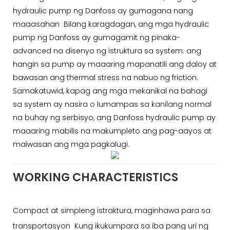
hydraulic pump ng Danfoss ay gumagana nang
maaasahan Bilang karagdagan, ang mga hydraulic
pump ng Danfoss ay gumagamit ng pinaka-
advanced na disenyo ng istruktura sa system: ang
hangin sa pump ay maaaring mapanatili ang daloy at
bawasan ang thermal stress na nabuo ng friction.
Samakatuwid, kapag ang mga mekanikal na bahagi
sa system ay nasira o lumampas sa kanilang normal
na buhay ng serbisyo, ang Danfoss hydraulic pump ay
maaaring mabilis na makumpleto ang pag-aayos at
maiwasan ang mga pagkalugi.
WORKING CHARACTERISTICS
Compact at simpleng istraktura, maginhawa para sa
transportasyon Kung ikukumpara sa iba pang uri ng