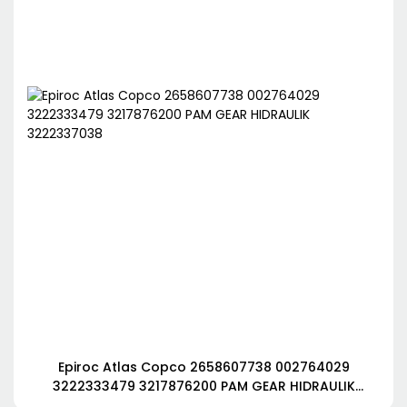
Epiroc Atlas Copco 2658607738 002764029
3222333479 3217876200 PAM GEAR HIDRAULIK
3222337038