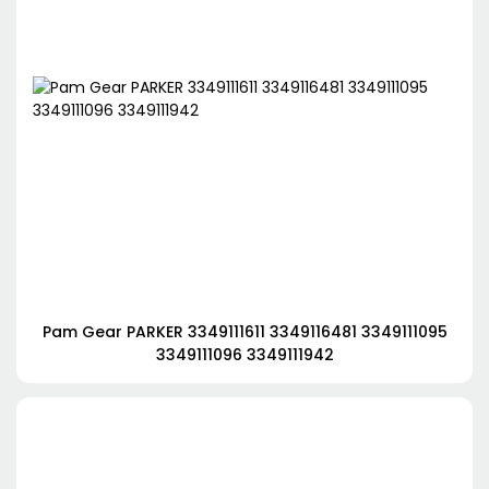
Pam Gear PARKER 3349111611 3349116481 3349111095
3349111096 3349111942