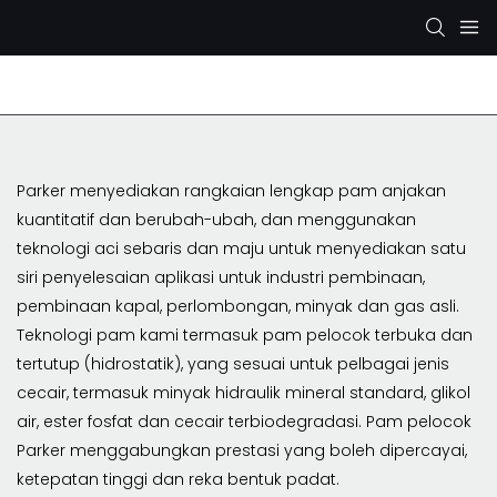
Pam Hidraulik Rexroth
Pam Hidraulik KYB/KAYABA
Parker menyediakan rangkaian lengkap pam anjakan
kuantitatif dan berubah-ubah, dan menggunakan
teknologi aci sebaris dan maju untuk menyediakan satu
siri penyelesaian aplikasi untuk industri pembinaan,
pembinaan kapal, perlombongan, minyak dan gas asli.
Teknologi pam kami termasuk pam pelocok terbuka dan
tertutup (hidrostatik), yang sesuai untuk pelbagai jenis
cecair, termasuk minyak hidraulik mineral standard, glikol
air, ester fosfat dan cecair terbiodegradasi. Pam pelocok
Parker menggabungkan prestasi yang boleh dipercayai,
ketepatan tinggi dan reka bentuk padat.