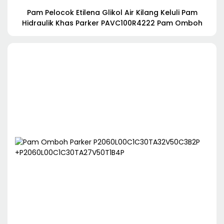
Pam Pelocok Etilena Glikol Air Kilang Keluli Pam
Hidraulik Khas Parker PAVC100R4222 Pam Omboh