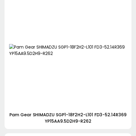
Pam Gear SHIMADZU SGP1-18F2H2-L101 FD3-52.14R369
YP15AA9.5D2H9-R262