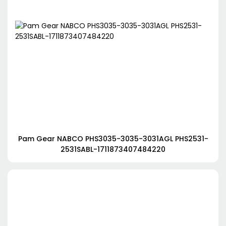
Pam Gear NABCO PHS3035-3035-3031AGL PHS2531-
2531SABL-1711873407484220