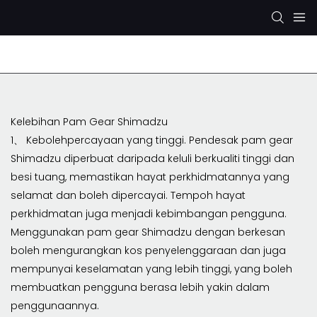
Pam Hidraulik Rexroth
Pam Hidraulik KYB/KAYABA
Kelebihan Pam Gear Shimadzu
1、 Kebolehpercayaan yang tinggi. Pendesak pam gear
Shimadzu diperbuat daripada keluli berkualiti tinggi dan
besi tuang, memastikan hayat perkhidmatannya yang
selamat dan boleh dipercayai. Tempoh hayat
perkhidmatan juga menjadi kebimbangan pengguna.
Menggunakan pam gear Shimadzu dengan berkesan
boleh mengurangkan kos penyelenggaraan dan juga
mempunyai keselamatan yang lebih tinggi, yang boleh
membuatkan pengguna berasa lebih yakin dalam
penggunaannya.