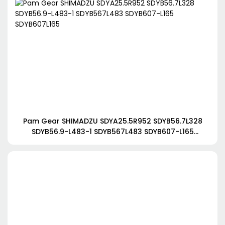
Pam Gear SHIMADZU SDYA25.5R952 SDYB56.7L328
SDYB56.9-L483-1 SDYB567L483 SDYB607-L165
SDYB607L165