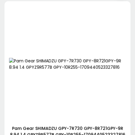
Pam Gear SHIMADZU GPY-7R730 GPY-8R721GPY-9R
8.94 1.4 GPYZ9R577B GPY-10R255-1709440523327816