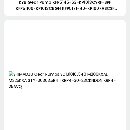
KYB Gear Pump KFP5145-63-KP1013CYRF-SPF
KFP51100-KP1013CBGH KFP5171-40-KP1007ASCSF
KFP2233-19AAEL