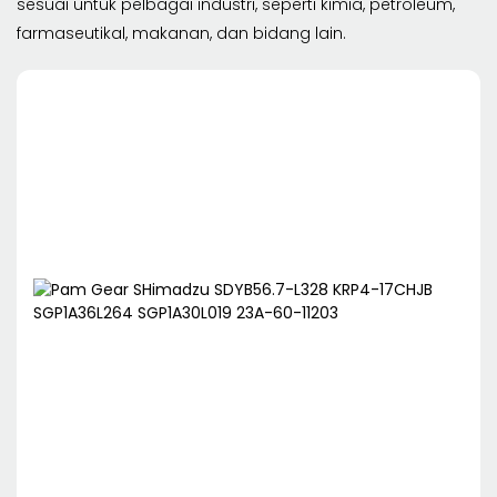
sesuai untuk pelbagai industri, seperti kimia, petroleum,
farmaseutikal, makanan, dan bidang lain.