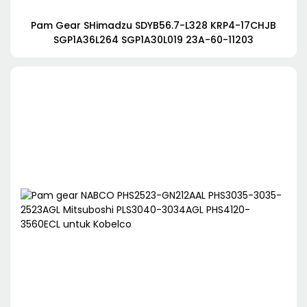
Pam Gear SHimadzu SDYB56.7-L328 KRP4-17CHJB
SGP1A36L264 SGP1A30L019 23A-60-11203