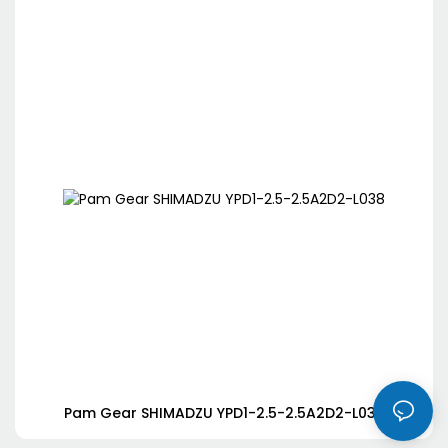
Pam Gear SHIMADZU YPD1-2.5-2.5A2D2-L038