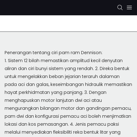
Pam Hidraulik Rexroth
Pam Hidraulik KYB/KAYABA
Penerangan tentang ciri pam ram Dennison:
1. Sistem 12 bilah memastikan amplitud kecil denyutan
aliran dan ciri bunyi sistem yang rendah. 2. Direka bentuk
untuk mengelakkan beban jejarian teraruh dalaman
pada aci dan galas, keseimbangan hidraulik memastikan
hayat perkhidmatan yang panjang. 3. Dengan
menghapuskan motor lanjutan dwi aci atau
mengurangkan bilangan motor dan gandingan pemacu,
pam dwi dan konfigurasi pemacu aci boleh menjimatkan
lokasi dan kos pemasangan. 4. Jenis pemacu paksi
melalui menyediakan fleksibiliti reka bentuk litar yang