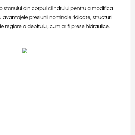
stonului din corpul cilindrului pentru a modifica
avantajele presiunii nominale ridicate, structurii
e reglare a debitului, cum ar fi prese hidraulice,