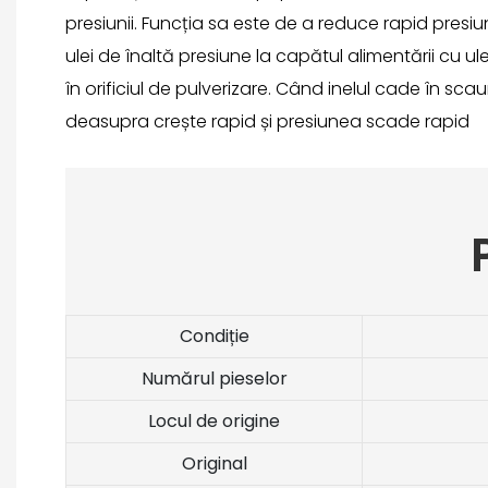
presiunii. Funcția sa este de a reduce rapid presi
ulei de înaltă presiune la capătul alimentării cu ule
în orificiul de pulverizare. Când inelul cade în sc
deasupra crește rapid și presiunea scade rapid
Condiție
Numărul pieselor
Locul de origine
Original