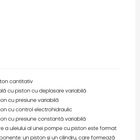
ton cantitativ
ă cu piston cu deplasare variabilă
on cu presiune variabilă
on cu control electrohidraulic
ton cu presiune constantă variabilă
a uleiului al unei pompe cu piston este format
onente: un piston și un cilindru, care formează