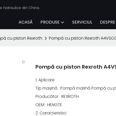
e hidraulice din China.
ACASĂ
PRODUSE
SERVICIUL
DESPRE
pă cu piston Rexroth
Pompă cu piston Rexroth A4VSO
Pompă cu piston Rexroth A4
1. Aplicare
Tip mașină : Pompă marină Pompă cu pi
Producător : REXROTH
OEM : HENGTE
2. Caracteristici