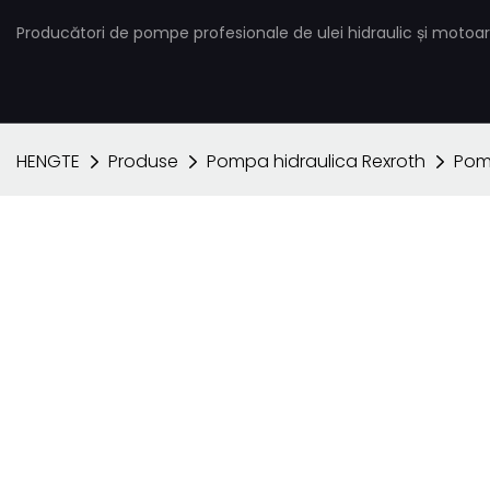
Producători de pompe profesionale de ulei hidraulic și motoar
HENGTE
Produse
Pompa hidraulica Rexroth
Pom