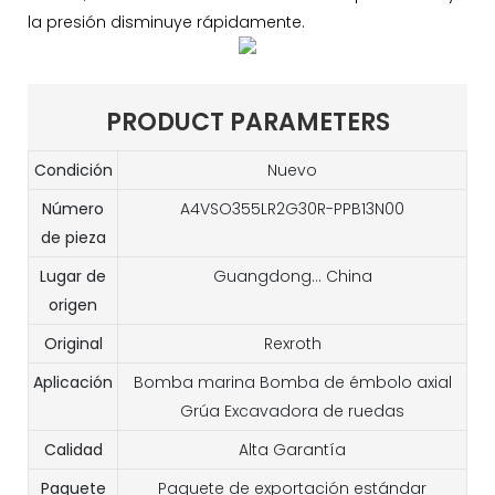
la presión disminuye rápidamente.
PRODUCT PARAMETERS
Condición
Nuevo
Número
A4VSO355LR2G30R-PPB13N00
de pieza
Lugar de
Guangdong... China
origen
Original
Rexroth
Aplicación
Bomba marina Bomba de émbolo axial
Grúa Excavadora de ruedas
Calidad
Alta Garantía
Paquete
Paquete de exportación estándar