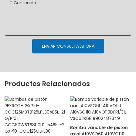
Contenido
ENVIAR CONSULTA AHORA
Productos Relacionados
Bomba variable de pistón
axial A10VSO60 A10VO110