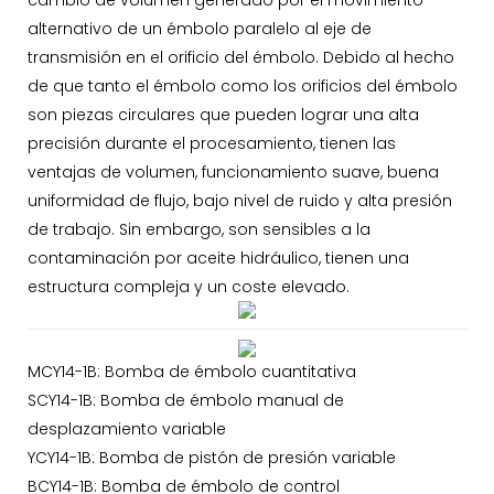
cambio de volumen generado por el movimiento
alternativo de un émbolo paralelo al eje de
transmisión en el orificio del émbolo. Debido al hecho
de que tanto el émbolo como los orificios del émbolo
son piezas circulares que pueden lograr una alta
precisión durante el procesamiento, tienen las
ventajas de volumen, funcionamiento suave, buena
uniformidad de flujo, bajo nivel de ruido y alta presión
de trabajo. Sin embargo, son sensibles a la
contaminación por aceite hidráulico, tienen una
estructura compleja y un coste elevado.
MCY14-1B: Bomba de émbolo cuantitativa
SCY14-1B: Bomba de émbolo manual de
desplazamiento variable
YCY14-1B: Bomba de pistón de presión variable
BCY14-1B: Bomba de émbolo de control