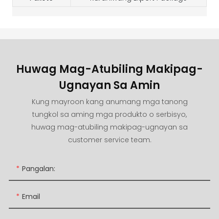
Huwag Mag-Atubiling Makipag-
Ugnayan Sa Amin
Kung mayroon kang anumang mga tanong
tungkol sa aming mga produkto o serbisyo,
huwag mag-atubiling makipag-ugnayan sa
customer service team.
Pangalan:
Email