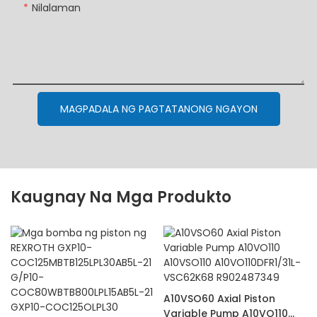
Nilalaman
MAGPADALA NG PAGTATANONG NGAYON
Kaugnay Na Mga Produkto
A10VSO60 Axial Piston
Variable Pump A10VO110