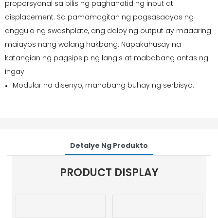
proporsyonal sa bilis ng paghahatid ng input at
displacement. Sa pamamagitan ng pagsasaayos ng
anggulo ng swashplate, ang daloy ng output ay maaaring
maiayos nang walang hakbang. Napakahusay na
katangian ng pagsipsip ng langis at mababang antas ng
ingay
Modular na disenyo, mahabang buhay ng serbisyo.
●
Detalye Ng Produkto
PRODUCT DISPLAY