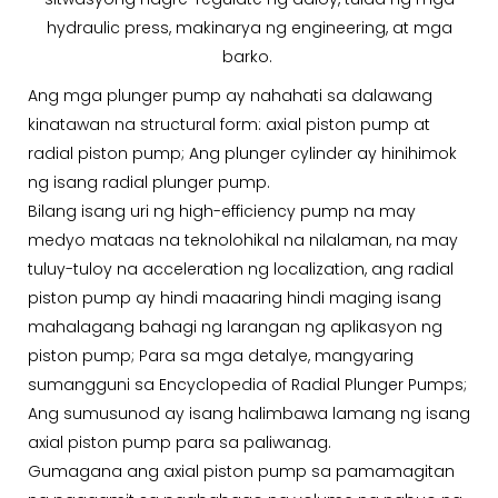
hydraulic press, makinarya ng engineering, at mga
barko.
Ang mga plunger pump ay nahahati sa dalawang
kinatawan na structural form: axial piston pump at
radial piston pump; Ang plunger cylinder ay hinihimok
ng isang radial plunger pump.
Bilang isang uri ng high-efficiency pump na may
medyo mataas na teknolohikal na nilalaman, na may
tuluy-tuloy na acceleration ng localization, ang radial
piston pump ay hindi maaaring hindi maging isang
mahalagang bahagi ng larangan ng aplikasyon ng
piston pump; Para sa mga detalye, mangyaring
sumangguni sa Encyclopedia of Radial Plunger Pumps;
Ang sumusunod ay isang halimbawa lamang ng isang
axial piston pump para sa paliwanag.
Gumagana ang axial piston pump sa pamamagitan