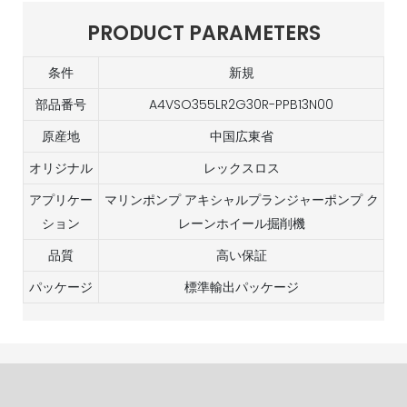
PRODUCT PARAMETERS
条件
新規
部品番号
A4VSO355LR2G30R-PPB13N00
原産地
中国広東省
オリジナル
レックスロス
アプリケー
マリンポンプ アキシャルプランジャーポンプ ク
ション
レーンホイール掘削機
品質
高い保証
パッケージ
標準輸出パッケージ