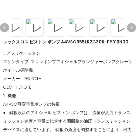
レックスロス ピストン ポンプ A4VSO355LR2G30R-PPB13N00
1. アプリケーション
マシンタイプ :マリンポンプアキシャルプランジャーポンプクレーン
ホイール掘削機
メーカー : REXROTH
OEM : HENGTE
2. 機能
A4VSO可変容量ポンプの特長：
● 斜板設計のアキシャル ピストン ポンプは、流量が入力トランス
ミッション速度と容量に比例する開回路の油圧トランスミッション
デバイスに適しています。 斜板の角度を調整することにより、出力