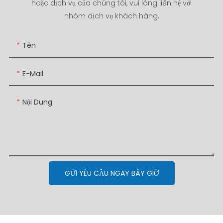
hoặc dịch vụ của chúng tôi, vui lòng liên hệ với
nhóm dịch vụ khách hàng.
Tên
E-Mail
Nội Dung
GỬI YÊU CẦU NGAY BÂY GIỜ