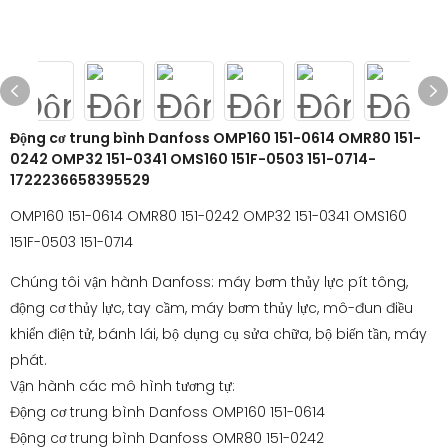
Động cơ trung bình Danfoss OMP160 151-0614 OMR80 151-
0242 OMP32 151-0341 OMS160 151F-0503 151-0714-
1722236658395529
OMP160 151-0614 OMR80 151-0242 OMP32 151-0341 OMS160
151F-0503 151-0714
Chúng tôi vận hành Danfoss: máy bơm thủy lực pít tông,
động cơ thủy lực, tay cầm, máy bơm thủy lực, mô-đun điều
khiển điện tử, bánh lái, bộ dụng cụ sửa chữa, bộ biến tần, máy
phát.
Vận hành các mô hình tương tự:
Động cơ trung bình Danfoss OMP160 151-0614
Động cơ trung bình Danfoss OMR80 151-0242