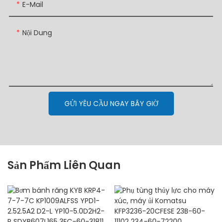
E-Mail
Nội Dung
GỬI YÊU CẦU NGAY BÂY GIỜ
Sản Phẩm Liên Quan