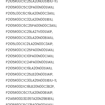
P2105R00C1C25LA20N00S1B1U-11）
P2105R00C5C12PA00N00S1A1U,
P2105L00C6C19LA20N00C3A1U,
P2105R00C1C32LA20N00S1B1U,
P2105R00C6C25PA00N00C3A1U,
P2105R00C1C29LA27V00S1A1P,
P2105R00C1C30LA20N00B1A1U,
P2105L00C1C21LA20N00C3A1P,
P2105R00C1C25PA00N00S1A1U,
P2105R00C1C10PA00N00C1A1U,
P2105R00C1C24PA00N00S1A1U,
P2105R00C1C19LA20N00S1A1U,
P2105R00C1C25LB20N00S1A1P,
P2105R00C1C30LA25N00S1B1U-11,
P2105R00D1C18LB20N00C3B2P,
P2105R00C6C17LA20N00B1A1P,
P2145R00D3D35TA20N29B1B1U,
P2105R92C5C17PA00N00A1A1U,