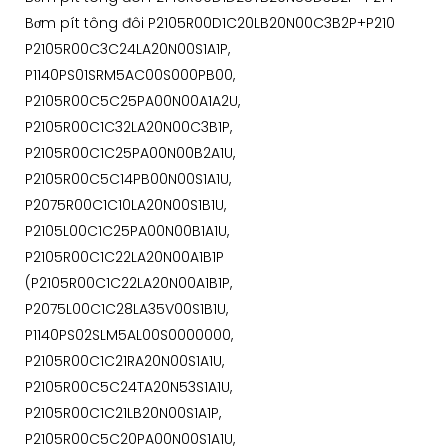
Bơm pít tông đôi P2105R00D1C20LB20N00C3B2P+P210
P2105R00C3C24LA20N00S1A1P,
P1140PS01SRM5AC00S000PB00,
P2105R00C5C25PA00N00A1A2U,
P2105R00C1C32LA20N00C3B1P,
P2105R00C1C25PA00N00B2A1U,
P2105R00C5C14PB00N00S1A1U,
P2075R00C1C10LA20N00S1B1U,
P2105L00C1C25PA00N00B1A1U,
P2105R00C1C22LA20N00A1B1P
(P2105R00C1C22LA20N00A1B1P,
P2075L00C1C28LA35V00S1B1U,
P1140PS02SLM5AL00S0000000,
P2105R00C1C21RA20N00S1A1U,
P2105R00C5C24TA20N53S1A1U,
P2105R00C1C21LB20N00S1A1P,
P2105R00C5C20PA00N00S1A1U,