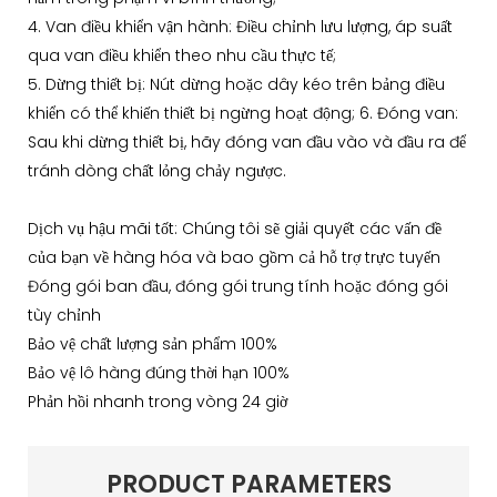
4. Van điều khiển vận hành: Điều chỉnh lưu lượng, áp suất
qua van điều khiển theo nhu cầu thực tế;
5. Dừng thiết bị: Nút dừng hoặc dây kéo trên bảng điều
khiển có thể khiến thiết bị ngừng hoạt động; 6. Đóng van:
Sau khi dừng thiết bị, hãy đóng van đầu vào và đầu ra để
tránh dòng chất lỏng chảy ngược.
Dịch vụ hậu mãi tốt: Chúng tôi sẽ giải quyết các vấn đề
của bạn về hàng hóa và bao gồm cả hỗ trợ trực tuyến
Đóng gói ban đầu, đóng gói trung tính hoặc đóng gói
tùy chỉnh
Bảo vệ chất lượng sản phẩm 100%
Bảo vệ lô hàng đúng thời hạn 100%
Phản hồi nhanh trong vòng 24 giờ
PRODUCT PARAMETERS