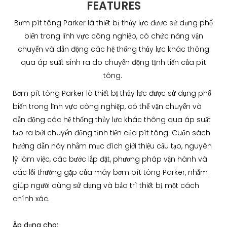
FEATURES
Bơm pít tông Parker là thiết bị thủy lực được sử dụng phổ
biến trong lĩnh vực công nghiệp, có chức năng vận
chuyển và dẫn động các hệ thống thủy lực khác thông
qua áp suất sinh ra do chuyển động tịnh tiến của pít
tông.
Bơm pít tông Parker là thiết bị thủy lực được sử dụng phổ
biến trong lĩnh vực công nghiệp, có thể vận chuyển và
dẫn động các hệ thống thủy lực khác thông qua áp suất
tạo ra bởi chuyển động tịnh tiến của pít tông. Cuốn sách
hướng dẫn này nhằm mục đích giới thiệu cấu tạo, nguyên
lý làm việc, các bước lắp đặt, phương pháp vận hành và
các lỗi thường gặp của máy bơm pít tông Parker, nhằm
giúp người dùng sử dụng và bảo trì thiết bị một cách
chính xác.
Áp dụng cho: