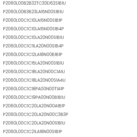
P2060L00B2B32TC30D62S1B1U
P2060L00B3B23LA15N00S1B1U
P2060L00C1C10LA15N00S1B1P
P2060L00C1C10LA15N00S1B4P
P2060L00C1C10LA20N00S1B1U
P2060L00C1C11LA20N00S1B4P
P2060L00C1C12LA18N00B1B1P
P2060L00C1C15LA20N00S1B1U
P2060L00C1C18LA20N00C1A1U
P2060L00C1C18LA20N00S1A4U
P2060L00C1C18PA00N00T1A1P
P2060L00C1C19PA00N00B1B1U
P2060L00C1C20LA20N00A1B1P
P2060L00C1C20LA20N00C3B3P
P2060L00C1C20LA20N00S1B1U
P2060L00C1C21LA18N00S1B1P