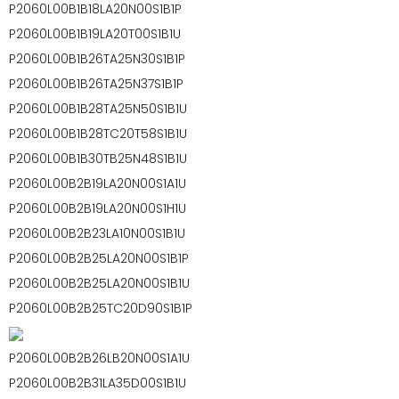
P2060L00B1B18LA20N00S1B1P
P2060L00B1B19LA20T00S1B1U
P2060L00B1B26TA25N30S1B1P
P2060L00B1B26TA25N37S1B1P
P2060L00B1B28TA25N50S1B1U
P2060L00B1B28TC20T58S1B1U
P2060L00B1B30TB25N48S1B1U
P2060L00B2B19LA20N00S1A1U
P2060L00B2B19LA20N00S1H1U
P2060L00B2B23LA10N00S1B1U
P2060L00B2B25LA20N00S1B1P
P2060L00B2B25LA20N00S1B1U
P2060L00B2B25TC20D90S1B1P
P2060L00B2B26LB20N00S1A1U
P2060L00B2B31LA35D00S1B1U