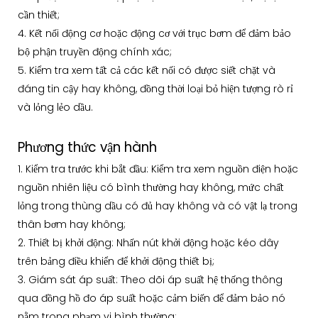
cần thiết;
4. Kết nối động cơ hoặc động cơ với trục bơm để đảm bảo
bộ phận truyền động chính xác;
5. Kiểm tra xem tất cả các kết nối có được siết chặt và
đáng tin cậy hay không, đồng thời loại bỏ hiện tượng rò rỉ
và lỏng lẻo dầu.
Phương thức vận hành
1. Kiểm tra trước khi bắt đầu: Kiểm tra xem nguồn điện hoặc
nguồn nhiên liệu có bình thường hay không, mức chất
lỏng trong thùng dầu có đủ hay không và có vật lạ trong
thân bơm hay không;
2. Thiết bị khởi động: Nhấn nút khởi động hoặc kéo dây
trên bảng điều khiển để khởi động thiết bị;
3. Giám sát áp suất: Theo dõi áp suất hệ thống thông
qua đồng hồ đo áp suất hoặc cảm biến để đảm bảo nó
nằm trong phạm vi bình thường;