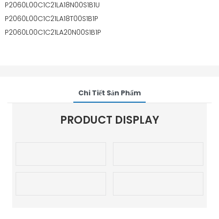
P2060L00C1C21LA18N00S1B1U
P2060L00C1C21LA18T00S1B1P
P2060L00C1C21LA20N00S1B1P
Chi Tiết Sản Phẩm
PRODUCT DISPLAY