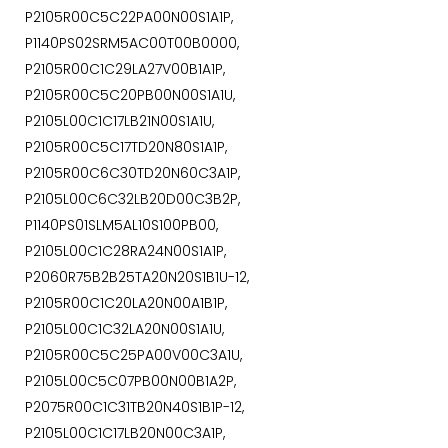
P2105R00C5C22PA00N00S1A1P,
P1140PS02SRM5AC00T00B0000,
P2105R00C1C29LA27V00B1A1P,
P2105R00C5C20PB00N00S1A1U,
P2105L00C1C17LB21N00S1A1U,
P2105R00C5C17TD20N80S1A1P,
P2105R00C6C30TD20N60C3A1P,
P2105L00C6C32LB20D00C3B2P,
P1140PS01SLM5AL10S100PB00,
P2105L00C1C28RA24N00S1A1P,
P2060R75B2B25TA20N20S1B1U-12,
P2105R00C1C20LA20N00A1B1P,
P2105L00C1C32LA20N00S1A1U,
P2105R00C5C25PA00V00C3A1U,
P2105L00C5C07PB00N00B1A2P,
P2075R00C1C31TB20N40S1B1P-12,
P2105L00C1C17LB20N00C3A1P,