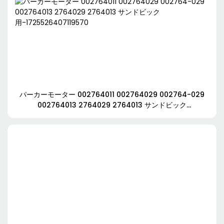
パーカーモーター 002764011 002764029 002764-029
002764013 2764029 2764013 サンドビック
用-1725526407119570