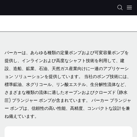
レックスロス油圧ポンプ
KYB/カヤバ 油圧ポンプ
パーカーは、あらゆる種類の定量ポンプおよび可変容量ポンプを
提供し、インラインおよび高度なシャフト技術を利用して、建
設、造船、鉱業、石油、天然ガス産業向けに一連のアプリケーシ
ョン ソリューションを提供しています。 当社のポンプ技術には、
標準鉱油、水グリコール、リン酸エステル、生分解性流体など、
さまざまな種類の流体に適したオープンおよびクローズド (静水
圧) プランジャー ポンプが含まれています。 パーカー プランジャ
ー ポンプは、信頼性の高い性能、高精度、コンパクトな設計を兼
ね備えています。