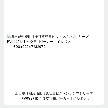
射出成形機用油圧可変容量ピストンポンプシリーズ
PV092R1K1T1N 交換用パーカーオイルポン
プ-1696492047232978