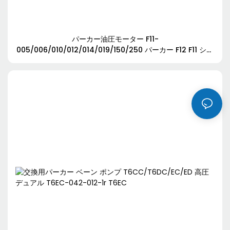
パーカー油圧モーター F11-
005/006/010/012/014/019/150/250 パーカー F12 F11 シリ
ーズ F11-005-MR-CV-K-000-0000-00