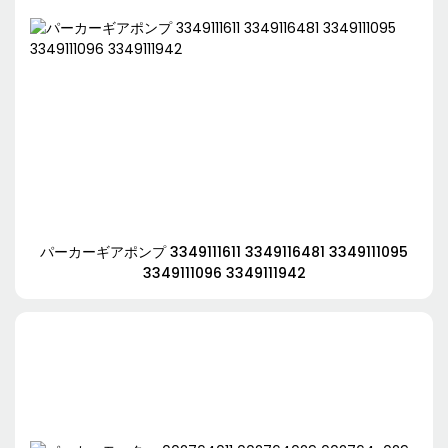
パーカーギアポンプ 3349111611 3349116481 3349111095
3349111096 3349111942