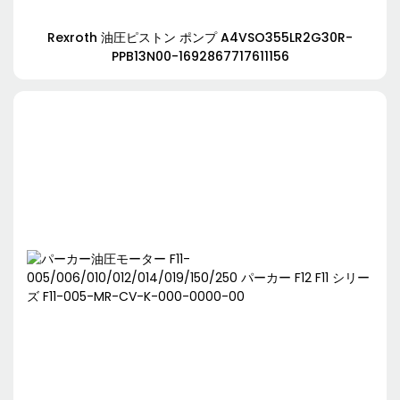
Rexroth 油圧ピストン ポンプ A4VSO355LR2G30R-
PPB13N00-1692867717611156