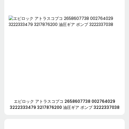
エピロック アトラスコプコ 2658607738 002764029
3222333479 3217876200 油圧ギア ポンプ 3222337038