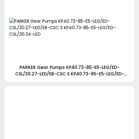
PARKER Gear Pumps KP40.73-85-E5-LEG/ED-
CSL/30.27-LED/EB-CSC S KP40.73-85-E5-LEG/ED-
CSL/30.34-LED