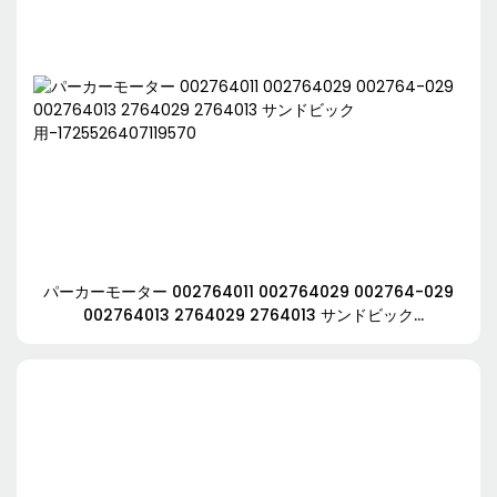
パーカーモーター 002764011 002764029 002764-029
002764013 2764029 2764013 サンドビック
用-1725526407119570