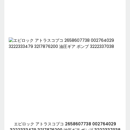
エピロック アトラスコプコ 2658607738 002764029