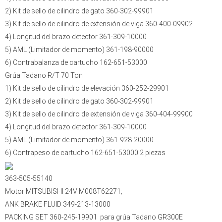
2) Kit de sello de cilindro de gato 360-302-99901
3) Kit de sello de cilindro de extensión de viga 360-400-09902
4) Longitud del brazo detector 361-309-10000
5) AML (Limitador de momento) 361-198-90000
6) Contrabalanza de cartucho 162-651-53000
Grúa Tadano R/T 70 Ton
1) Kit de sello de cilindro de elevación 360-252-29901
2) Kit de sello de cilindro de gato 360-302-99901
3) Kit de sello de cilindro de extensión de viga 360-404-99900
4) Longitud del brazo detector 361-309-10000
5) AML (Limitador de momento) 361-928-20000
6) Contrapeso de cartucho 162-651-53000 2 piezas
363-505-55140
Motor MITSUBISHI 24V M008T62271;
ANK BRAKE FLUID 349-213-13000
PACKING SET 360-245-19901 para grúa Tadano GR300E