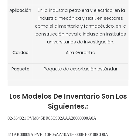
Aplicación
En la industria petrolera y eléctrica, en la
industria mecánica y textil, en sectores
como el alimentario y farmacéutico, en la
construcción naval e incluso en institutos
universitarios de investigación.
Calidad
Alta Garantía
Paquete
Paquete de exportación estándar
Los Modelos De Inventario Son Los
Siguientes.:
02-334321 PVM045ER05CS02AAA28000000A0A
411AK00009A PVE210R05AA10A180000F100100CD0A