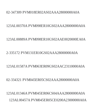
02-347309 PVM018ER02AS02AAA28000000A0A
123AL00370A PVM098ER10GS02AAA28000000A0A
123AL00889A PVM098ER10GS02AAE0020000EA0A
2-335172 PVM131ER10GS02AAA28000000A0A
123AL01587A PVM063ER09GS02AAC23110000A0A
02-334321 PVM045ER05CS02AAA28000000A0A
123AL01346A PVM045ER06CS04AAA28000000A0A
123AL00457A PVM045ER05CE0200A23000000A0A