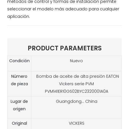
métodos de control y formas de instalación permite
seleccionar el modelo más adecuado para cualquier
aplicación.
PRODUCT PARAMETERS
Condición
Nuevo
Número
Bomba de aceite de alta presión EATON
de pieza
Vickers serie PVM
PVM141ER10GS02BYC2320001A0A
Lugar de
Guangdong... China
origen
Original
VICKERS