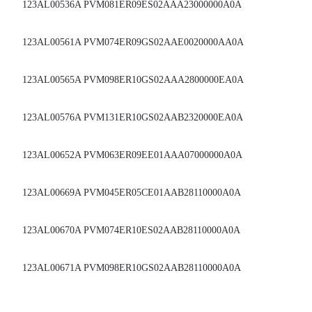
123AL00536A PVM081ER09ES02AAA23000000A0A
123AL00561A PVM074ER09GS02AAE0020000AA0A
123AL00565A PVM098ER10GS02AAA2800000EA0A
123AL00576A PVM131ER10GS02AAB2320000EA0A
123AL00652A PVM063ER09EE01AAA07000000A0A
123AL00669A PVM045ER05CE01AAB28110000A0A
123AL00670A PVM074ER10ES02AAB28110000A0A
123AL00671A PVM098ER10GS02AAB28110000A0A