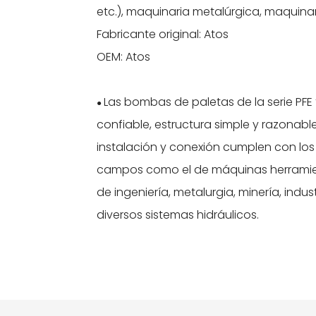
etc.), maquinaria metalúrgica, maquinari
Fabricante original: Atos
OEM: Atos
Las bombas de paletas de la serie PFE 
●
confiable, estructura simple y razonabl
instalación y conexión cumplen con los
campos como el de máquinas herramien
de ingeniería, metalurgia, minería, indu
diversos sistemas hidráulicos.