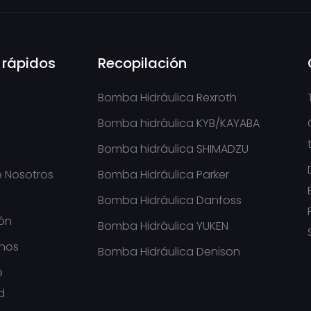
 rápidos
Recopilación
Bomba Hidráulica Rexroth
Bomba hidráulica KYB/KAYABA
Bomba hidráulica SHIMADZU
 Nosotros
Bomba Hidráulica Parker
e
Bomba Hidráulica Danfoss
ión
Bomba Hidráulica YUKEN
nos
Bomba Hidráulica Denison
e
d