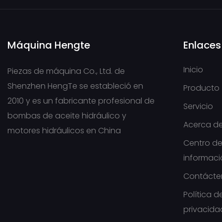
Máquina Hengte
Enlaces
Inicio
Piezas de máquina Co., Ltd. de
Shenzhen HengTe se estableció en
Producto
2010 y es un fabricante profesional de
Servicio
bombas de aceite hidráulico y
Acerca de
motores hidráulicos en China
Centro d
informac
Contácte
Política d
privacida