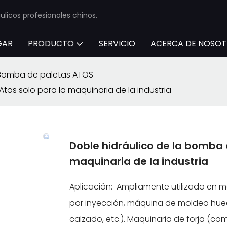
licos profesionales chinos.
GAR
PRODUCTO
SERVICIO
ACERCA DE NOSO
Bomba de paletas ATOS
tos solo para la maquinaria de la industria
Doble hidráulico de la bomba 
maquinaria de la industria
Aplicación: Ampliamente utilizado en m
por inyección, máquina de moldeo hue
calzado, etc.). Maquinaria de forja (c