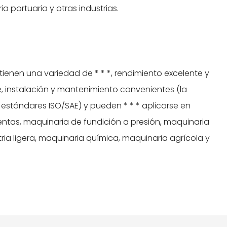
a portuaria y otras industrias.
tienen una variedad de * * *, rendimiento excelente y
e, instalación y mantenimiento convenientes (la
 estándares ISO/SAE) y pueden * * * aplicarse en
tas, maquinaria de fundición a presión, maquinaria
stria ligera, maquinaria química, maquinaria agrícola y