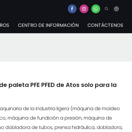
TROS
CENTRO DE INFORMACIÓN
CONTÁCTENOS
de paleta PFE PFED de Atos solo para la
aquinaria de la industria ligera (máquina de moldeo
co, máquina de fundición a presión, máquina de
omo dobladora de tubos, prensa hidráulica, dobladora,