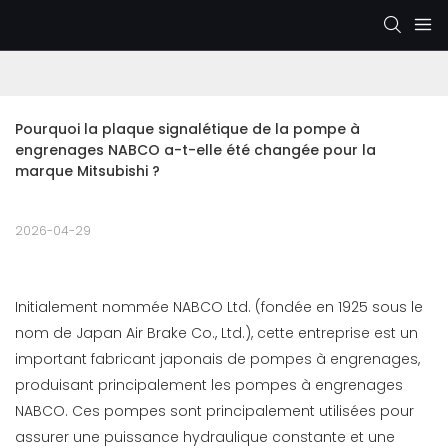
Pourquoi la plaque signalétique de la pompe à 
engrenages NABCO a-t-elle été changée pour la 
marque Mitsubishi ?
2026-04-29
Initialement nommée NABCO Ltd. (fondée en 1925 sous le
nom de Japan Air Brake Co., Ltd.), cette entreprise est un
important fabricant japonais de pompes à engrenages,
produisant principalement les pompes à engrenages
NABCO. Ces pompes sont principalement utilisées pour
assurer une puissance hydraulique constante et une