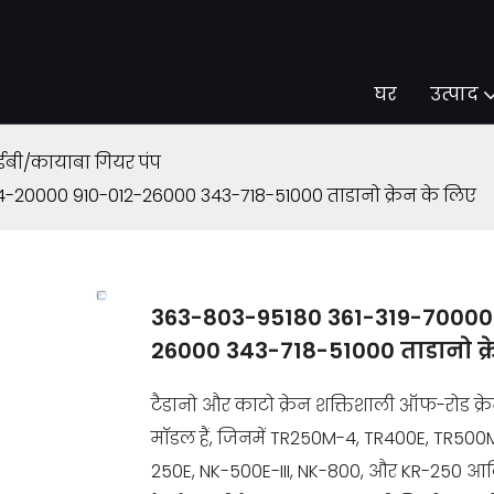
घर
उत्पाद
ईबी/कायाबा गियर पंप
20000 910-012-26000 343-718-51000 ताडानो क्रेन के लिए
363-803-95180 361-319-70000
26000 343-718-51000 ताडानो क्र
टैडानो और काटो क्रेन शक्तिशाली ऑफ-रोड क्रेन
मॉडल हैं, जिनमें TR250M-4, TR400E, TR5
250E, NK-500E-III, NK-800, और KR-250 आदि शाम