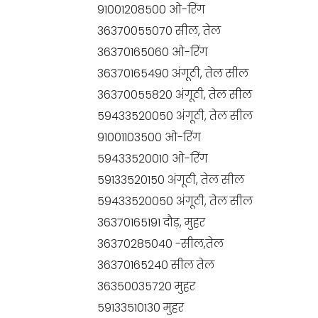
91001208500 ओ-रिंग
36370055070 सील, तेल
36370165060 ओ-रिंग
36370165490 अंगूठी, तेल सील
36370055820 अंगूठी, तेल सील
59433520050 अंगूठी, तेल सील
91001103500 ओ-रिंग
59433520010 ओ-रिंग
59133520150 अंगूठी, तेल सील
59433520050 अंगूठी, तेल सील
36370165191 दौड़, मुहर
36370285040 -सील,तेल
36370165240 सील तेल
36350035720 मुहर
59133510130 मुहर