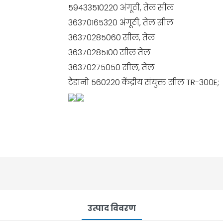
59433510220 अंगूठी, तेल सील
36370165320 अंगूठी, तेल सील
36370285060 सील, तेल
36370285100 सील तेल
36370275050 सील, तेल
टैडानो 560220 केंद्रीय संयुक्त सील TR-300E;
उत्पाद विवरण