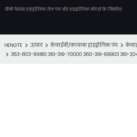
चीनी पेशेवर हाइड्रोलिक तेल पंप और हाइड्रोलिक मोटर्स के निर्माता।
HENGTE
उत्पाद
केवाईबी/कायाबा हाइड्रोलिक पंप
केवा
363-803-95180 361-319-70000 360-319-69903 361-204-