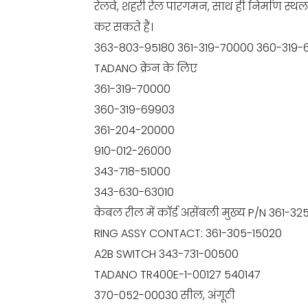
रेलवे, शहरी रेल पारगमन, साथ ही निर्माण स्थलो
कर सकते हैं।
363-803-95180 361-319-70000 360-319-
TADANO क्रेन के लिए
361-319-70000
360-319-69903
361-204-20000
910-012-26000
343-718-51000
343-630-63010
केबल रील में कॉर्ड असेंबली मुख्य P/N 361-3
RING ASSY CONTACT: 361-305-15020
A2B SWITCH 343-731-00500
TADANO TR400E-1-00127 540147
370-052-00030 सील, अंगूठी