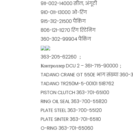
⁠911-002-14000 सील, अंगूठी
910-011-13000 ओ-रिंग
915-312-21500 पैकिंग
806-121-11270 रिंग रिटेनिंग
360-302-99904 पैकिंग
363-205-62260 ；
Контроллер DCU 2 – 361-715-90000；
TADANO CRANE GT 550E भाग संख्या 360-
TADANO TR250M-5-00101 518762
PISTON CLUTCH 363-701-65100
RING OIL SEAL 363-700-55820
PLATE STEEL 363-700-55120
PLATE SINTER 363-701-65110
O-RING 363-701-65060