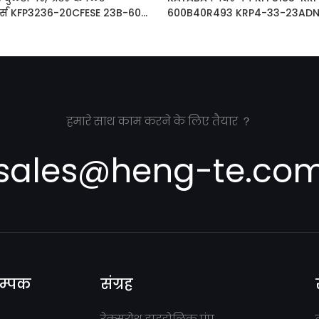
र्ट्स KFP3236-20CFESE 23B-60-
600B40R493 KRP4-33-23ADN 
-72200 :KFP3250CFMSSH
PHS3029-3029-3024JAGR
हमारे साथ काम करने के लिए तैयार ？
sales@heng-te.co
सम्पक
संग्रह