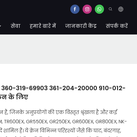
सेवा
हमारे बारे में
जानकारी केंद्र
संपर्क करें
 360-319-69903 361-204-20000 910-012-
ेन के लिए
 हैं, जिनके अनुप्रयोगों की एक विस्तृत श्रृंखला है और कई
00M, TR600EX, GR550EX, GR250EX, GR600EX, GR800EX, NK-
िल हैं। ये क्रेन विभिन्न परिदृश्यों जैसे कि घाट, बंदरगाह,