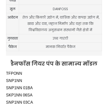
प्लेस
मूल
DANFOSS
आवेदन
तेल और बिजली उद्योग में, यांत्रिक और कपड़ा उद्योग में,
खाद्य और दवा, जहाज निर्माण और यहां तक ​​कि
विश्वविद्यालय अनुसंधान संस्थानों जैसे क्षेत्रों में
गुणवत्ता
उच्च गारंटी
पैकेज
मानक निर्यात पैकेज
डैनफॉस गियर पंप के सामान्य मॉडल
TFPONN
SNP1NN
SNP1NN 01BA
SKP1NN 06SA
SNP1NN 03CA