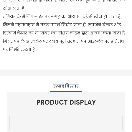
आयतन छोटे से बड़ा हो जाता है, जिससे एक वैक्यूम बनता है जो तरल को
सोख लेता है।
गियर के मेशिंग साइड पर जगह का आयतन बड़े से छोटा हो जाता है,
●
जिससे पाइपलाइन में तरल पदार्थ निचोड़ जाता है सक्शन चैम्बर और
डिस्चार्ज चैम्बर को दो गियर की मेशिंग लाइन द्वारा अलग किया जाता है
गियर पंप के आउटलेट पर दबाव पूरी तरह से पंप आउटलेट पर प्रतिरोध
पर निर्भर करता है।
उत्पाद विस्तार
PRODUCT DISPLAY