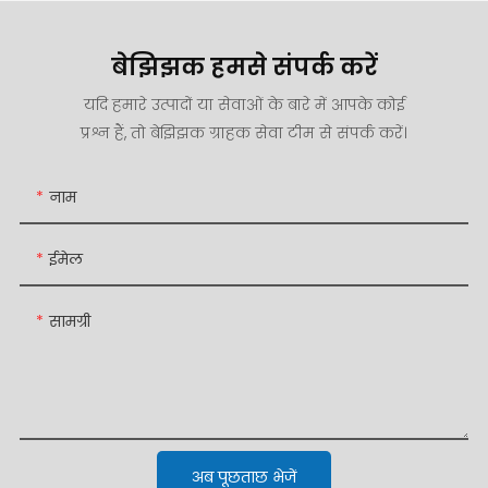
बेझिझक हमसे संपर्क करें
यदि हमारे उत्पादों या सेवाओं के बारे में आपके कोई
प्रश्न हैं, तो बेझिझक ग्राहक सेवा टीम से संपर्क करें।
नाम
ईमेल
सामग्री
अब पूछताछ भेजें