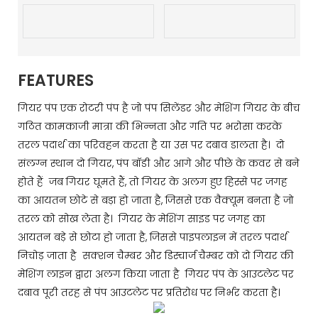
FEATURES
गियर पंप एक रोटरी पंप है जो पंप सिलेंडर और मेशिंग गियर के बीच
गठित कामकाजी मात्रा की भिन्नता और गति पर भरोसा करके
तरल पदार्थ का परिवहन करता है या उस पर दबाव डालता है। दो
संलग्न स्थान दो गियर, पंप बॉडी और आगे और पीछे के कवर से बने
होते हैं जब गियर घूमते हैं, तो गियर के अलग हुए हिस्से पर जगह
का आयतन छोटे से बड़ा हो जाता है, जिससे एक वैक्यूम बनता है जो
तरल को सोख लेता है। गियर के मेशिंग साइड पर जगह का
आयतन बड़े से छोटा हो जाता है, जिससे पाइपलाइन में तरल पदार्थ
निचोड़ जाता है सक्शन चैम्बर और डिस्चार्ज चैम्बर को दो गियर की
मेशिंग लाइन द्वारा अलग किया जाता है गियर पंप के आउटलेट पर
दबाव पूरी तरह से पंप आउटलेट पर प्रतिरोध पर निर्भर करता है।