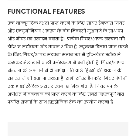
FUNCTIONAL FEATURES
उच्च वॉल्यूमेट्रिक दक्षता प्राप्त करने के लिए, सॉयर डैनफॉस गियर
और एल्यूमीनियम आवरण के बीच निकासी मुआवजे के साथ पंप
और मोटर का उत्पादन करता है। प्रत्येक गियर/शाफ्ट संरचना की
रोटेशन सटीकता और ताकत अधिक है न्यूनतम रिसाव प्राप्त करने
के लिए, गियर/शाफ्ट संरचना समान रूप से हॉट-रोल्ड स्टील से
कसकर मेल खाने वाली प्रसंस्करण से बनी होती है गियर/शाफ्ट
संरचना को अपनाने से दो सापेक्ष गति वाले हिस्सों की थकान की
समस्या से भी बचा जा सकता है सभी सॉयर डैनफॉस गियर पंपों में
एक हाइड्रोस्टैटिक असर संरचना शामिल होती है गियर पंप के
अपेक्षित जीवनकाल को प्राप्त करने के लिए, सबसे महत्वपूर्ण बात
पर्याप्त सफाई के साथ हाइड्रोलिक तेल का उपयोग करना है।