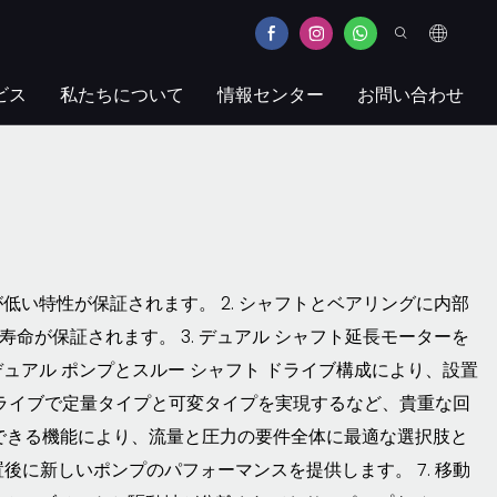
ビス
私たちについて
情報センター
お問い合わせ
ズが低い特性が保証されます。 2. シャフトとベアリングに内部
が保証されます。 3. デュアル シャフト延長モーターを
ュアル ポンプとスルー シャフト ドライブ構成により、設置
力ドライブで定量タイプと可変タイプを実現するなど、貴重な回
達成できる機能により、流量と圧力の要件全体に最適な選択肢と
後に新しいポンプのパフォーマンスを提供します。 7. 移動