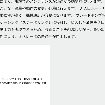
により、現場でのメンテナンスが迅速かつ効率的に行えます。
ことなく流量や動作の変更が容易に行えます。 8. 入口ポート
柔軟性が高く、機械設計が容易になります。 ブレードポンプ
ケーシング（ステータリング）に接触し、吸入した液体を入口側
動圧力を実現できるため、設置コストを削減しながら、高い出力
性により、オペレータの快適性が向上します。