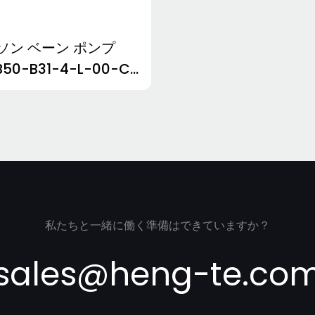
ソン ベーン ポンプ
50-B31-4-L-00-C1
C0200141R03B1-
3985448794231
私たちと一緒に働く準備はできていますか？
sales@heng-te.co