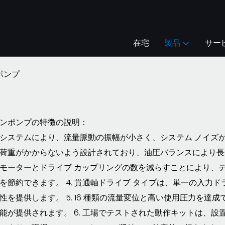
在宅
製品
サー
ポンプ
ンポンプの特徴の説明：
ブレード システムにより、流量脈動の振幅が小さく、システム ノイ
荷重がかからないよう設計されており、油圧バランスにより長寿命
モーターとドライブ カップリングの数を減らすことにより、デ
を節約できます。 4. 貫通軸​​ドライブ タイプは、単一の入
性を提供します。 5. 16 種類の流量変位と高い使用圧力を
能が提供されます。 6. 工場でテストされた動作キットは、設置