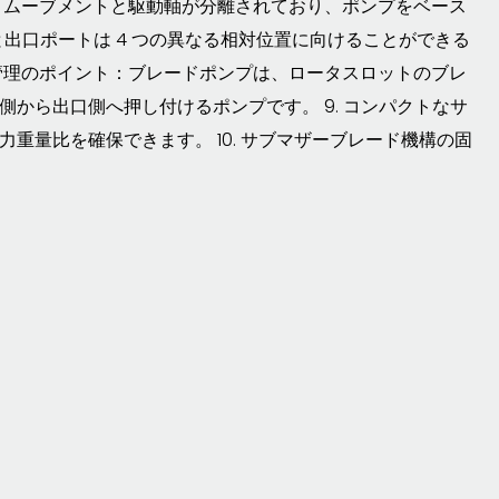
 ムーブメントと駆動軸が分離されており、ポンプをベース
と出口ポートは 4 つの異なる相対位置に向けることができる
管理のポイント：ブレードポンプは、ロータスロットのブレ
から出口側へ押し付けるポンプです。 9. コンパクトなサ
重量比を確保できます。 10. サブマザーブレード機構の固