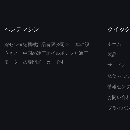
ヘンテマシン
クイッ
ホーム
深セン恒徳機械部品有限公司 2010年に設
立され、中国の油圧オイルポンプと油圧
製品
モーターの専門メーカーです
サービス
私たちに
情報セン
お問い合
プライバ