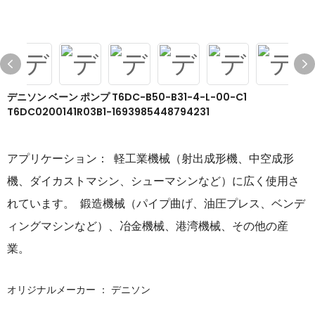
デニソン ベーン ポンプ T6DC-B50-B31-4-L-00-C1
T6DC0200141R03B1-1693985448794231
アプリケーション：
軽工業機械（射出成形機、中空成形
機、ダイカストマシン、シューマシンなど）に広く使用さ
れています。 鍛造機械（パイプ曲げ、油圧プレス、ベンデ
ィングマシンなど）、冶金機械、港湾機械、その他の産
業。
オリジナルメーカー ：
デニソン