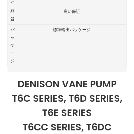
ン
品
高い保証
質
パ
標準輸出パッケージ
ッ
ケ
ー
ジ
DENISON VANE PUMP
T6C SERIES, T6D SERIES,
T6E SERIES
T6CC SERIES, T6DC