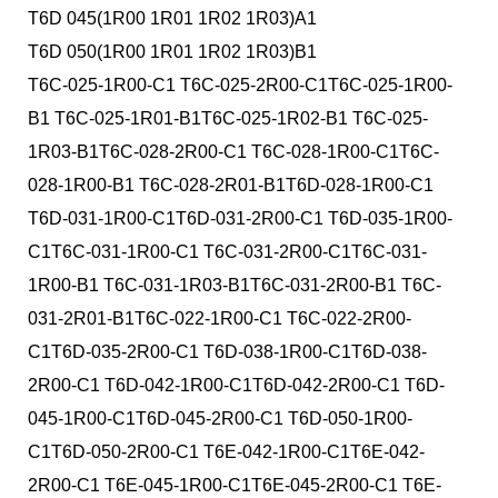
T6D 045(1R00 1R01 1R02 1R03)A1
T6D 050(1R00 1R01 1R02 1R03)B1
T6C-025-1R00-C1 T6C-025-2R00-C1T6C-025-1R00-
B1 T6C-025-1R01-B1T6C-025-1R02-B1 T6C-025-
1R03-B1T6C-028-2R00-C1 T6C-028-1R00-C1T6C-
028-1R00-B1 T6C-028-2R01-B1T6D-028-1R00-C1
T6D-031-1R00-C1T6D-031-2R00-C1 T6D-035-1R00-
C1T6C-031-1R00-C1 T6C-031-2R00-C1T6C-031-
1R00-B1 T6C-031-1R03-B1T6C-031-2R00-B1 T6C-
031-2R01-B1T6C-022-1R00-C1 T6C-022-2R00-
C1T6D-035-2R00-C1 T6D-038-1R00-C1T6D-038-
2R00-C1 T6D-042-1R00-C1T6D-042-2R00-C1 T6D-
045-1R00-C1T6D-045-2R00-C1 T6D-050-1R00-
C1T6D-050-2R00-C1 T6E-042-1R00-C1T6E-042-
2R00-C1 T6E-045-1R00-C1T6E-045-2R00-C1 T6E-