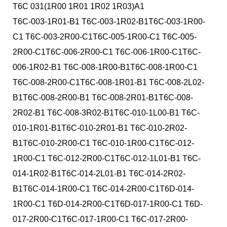
T6C 031(1R00 1R01 1R02 1R03)A1
T6C-003-1R01-B1 T6C-003-1R02-B1T6C-003-1R00-
C1 T6C-003-2R00-C1T6C-005-1R00-C1 T6C-005-
2R00-C1T6C-006-2R00-C1 T6C-006-1R00-C1T6C-
006-1R02-B1 T6C-008-1R00-B1T6C-008-1R00-C1
T6C-008-2R00-C1T6C-008-1R01-B1 T6C-008-2L02-
B1T6C-008-2R00-B1 T6C-008-2R01-B1T6C-008-
2R02-B1 T6C-008-3R02-B1T6C-010-1L00-B1 T6C-
010-1R01-B1T6C-010-2R01-B1 T6C-010-2R02-
B1T6C-010-2R00-C1 T6C-010-1R00-C1T6C-012-
1R00-C1 T6C-012-2R00-C1T6C-012-1L01-B1 T6C-
014-1R02-B1T6C-014-2L01-B1 T6C-014-2R02-
B1T6C-014-1R00-C1 T6C-014-2R00-C1T6D-014-
1R00-C1 T6D-014-2R00-C1T6D-017-1R00-C1 T6D-
017-2R00-C1T6C-017-1R00-C1 T6C-017-2R00-