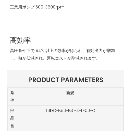
工業用ポンプ:600~3600rpm
高効率
高圧条件下で 94% 以上の効率が得られ、有効出力が増加
し、熱が低減され、運転コストが削減されます。
PRODUCT PARAMETERS
条
新規
件
部
T6DC-B50-B31-4-L-00-C1
品
番