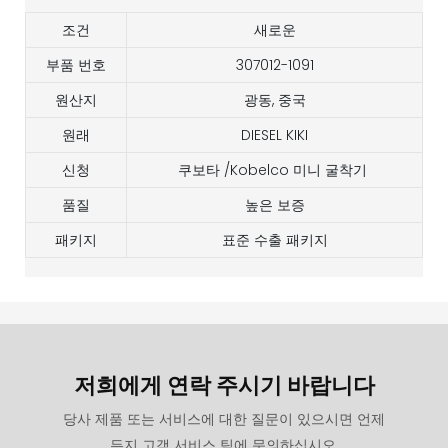
조건
새로운
부품 번호
307012-1091
원산지
광동, 중국
원래
DIESEL KIKI
신청
쿠보타 /Kobelco 미니 굴착기
품질
높은 보증
패키지
표준 수출 패키지
저희에게 연락 주시기 바랍니다
당사 제품 또는 서비스에 대한 질문이 있으시면 언제
든지 고객 서비스 팀에 문의하십시오.