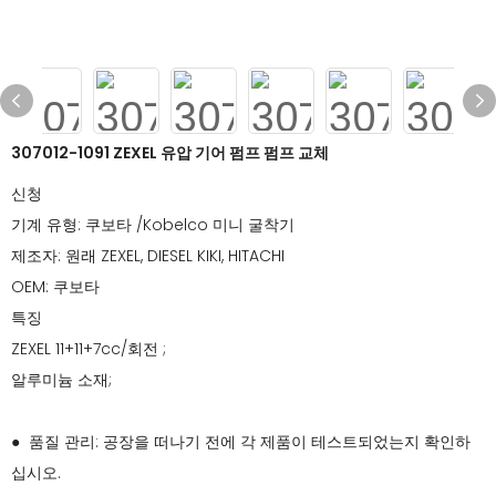
307012-1091 ZEXEL 유압 기어 펌프 펌프 교체
신청
기계 유형: 쿠보타 /Kobelco 미니 굴착기
제조자: 원래 ZEXEL, DIESEL KIKI, HITACHI
OEM: 쿠보타
특징
ZEXEL 11+11+7cc/회전 ;
알루미늄 소재;
● 품질 관리: 공장을 떠나기 전에 각 제품이 테스트되었는지 확인하
십시오.