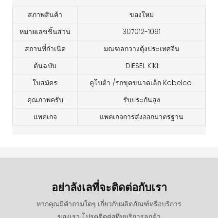
สภาพสินค้า
ของใหม่
หมายเลขชิ้นส่วน
307012-1091
สถานที่กำเนิด
มณฑลกวางตุ้งประเทศจีน
ต้นฉบับ
DIESEL KIKI
ใบสมัคร
คูโบต้า /รถขุดขนาดเล็ก Kobelco
คุณภาพครับ
รับประกันสูง
แพคเกจ
แพคเกจการส่งออกมาตรฐาน
อย่าลังเลที่จะติดต่อกับเรา
หากคุณมีคำถามใดๆ เกี่ยวกับผลิตภัณฑ์หรือบริการ
ของเรา โปรดติดต่อทีมบริการลูกค้า