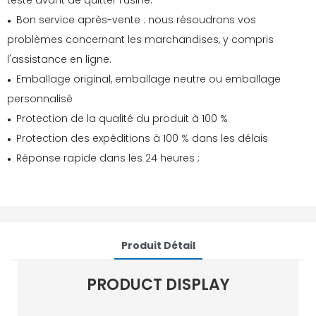
testé avant de quitter l'usine.
Bon service après-vente : nous résoudrons vos
●
problèmes concernant les marchandises, y compris
l'assistance en ligne.
Emballage original, emballage neutre ou emballage
●
personnalisé
Protection de la qualité du produit à 100 %
●
Protection des expéditions à 100 % dans les délais
●
Réponse rapide dans les 24 heures ;
●
Produit Détail
PRODUCT DISPLAY