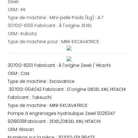
Zexel
OEM : IHI
Type de machine : Mini-pelle Poids (kg) : 4.7
307012-1000 Fabricant : À l'origine ZEXEL
OEM : Kubota
Type de machine pour : MINI-EXCAVATRICE
307012-8201 Fabricant : À l'origine Zexel / Hitachi
OEM : Cas
Type de machine : Excavatrice
307012-0041/42 Fabricant : D'origine DIESEL KIKI, HITACHI
Fabricant : Takeuchi
Type de machine : MINI-EXCAVATRICE
Pompe à engrenages hydraulique Zexel 9226347
9218038Fabricant : ZEXEL/DIESEL KIKI, HITACHI
OEM :Nissan
Numéros sur la pièce : 307012-1311 96423