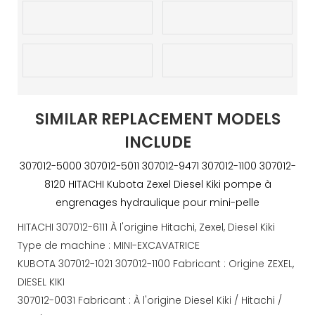
SIMILAR REPLACEMENT MODELS
INCLUDE
307012-5000 307012-5011 307012-9471 307012-1100 307012-
8120 HITACHI Kubota Zexel Diesel Kiki pompe à
engrenages hydraulique pour mini-pelle
HITACHI 307012-6111 À l'origine Hitachi, Zexel, Diesel Kiki
Type de machine : MINI-EXCAVATRICE
KUBOTA 307012-1021 307012-1100 Fabricant : Origine ZEXEL,
DIESEL KIKI
307012-0031 Fabricant : À l'origine Diesel Kiki / Hitachi /