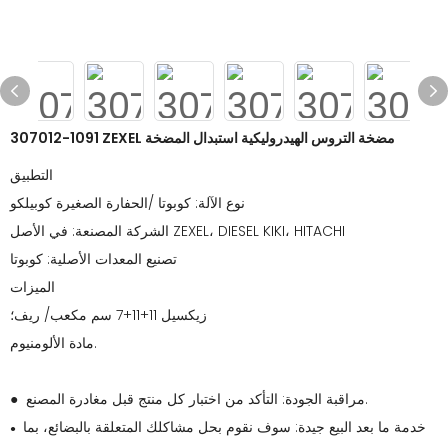
307012-1091 ZEXEL مضخة التروس الهيدروليكية استبدال المضخة
التطبيق
نوع الآلة: كوبوتا /الحفارة الصغيرة كوبيلكو
الشركة المصنعة: في الأصل ZEXEL، DIESEL KIKI، HITACHI
تصنيع المعدات الأصلية: كوبوتا
الميزات
زيكسيل 11+11+7 سم مكعب/ ريف؛
مادة الألومنيوم.
● مراقبة الجودة: التأكد من اختبار كل منتج قبل مغادرة المصنع.
خدمة ما بعد البيع جيدة: سوف نقوم بحل مشاكلك المتعلقة بالبضائع، بما
●