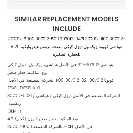
SIMILAR REPLACEMENT MODELS
INCLUDE
307012-5000 307012-5011 307012-9471 307012-1100 307012-
8120 هيتاشي كوبوتا زيكسيل ديزل كيكي مضخة تروس هيدروليكية
للحفارة الصغيرة
هيتاشي 307012-6111 في الأصل هيتاشي، زيكسيل، ديزل كيكي
نوع الماكينة: حفار صغير
كوبوتا 307012-1021 307012-1100 الشركة المصنعة: في الأصل
ZEXEL, DIESEL KIKI
307012-0031 الشركة المصنعة: في الأصل ديزل كيكي / هيتاشي /
زيكسيل
OEM : IHI
نوع الماكينة: حفار صغير الوزن (كجم): 4.7
307012-1000 الشركة المصنعة: ZEXEL في الأصل