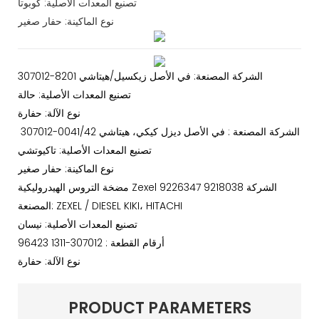
تصنيع المعدات الأصلية: كوبوتا
نوع الماكينة: حفار صغير
307012-8201 الشركة المصنعة: في الأصل زيكسيل/هيتاشي
تصنيع المعدات الأصلية: حالة
نوع الآلة: حفارة
307012-0041/42 الشركة المصنعة : في الأصل ديزل كيكي، هيتاشي
تصنيع المعدات الأصلية: تاكيوتشي
نوع الماكينة: حفار صغير
مضخة التروس الهيدروليكية Zexel 9226347 9218038 الشركة
المصنعة: ZEXEL / DIESEL KIKI، HITACHI
تصنيع المعدات الأصلية: نيسان
أرقام القطعة : 307012-1311 96423
نوع الآلة: حفارة
PRODUCT PARAMETERS