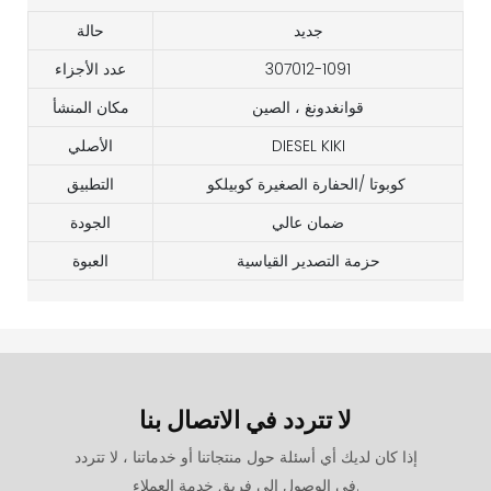
جديد
حالة
307012-1091
عدد الأجزاء
قوانغدونغ ، الصين
مكان المنشأ
DIESEL KIKI
الأصلي
كوبوتا /الحفارة الصغيرة كوبيلكو
التطبيق
ضمان عالي
الجودة
حزمة التصدير القياسية
العبوة
لا تتردد في الاتصال بنا
إذا كان لديك أي أسئلة حول منتجاتنا أو خدماتنا ، لا تتردد
في الوصول إلى فريق خدمة العملاء.