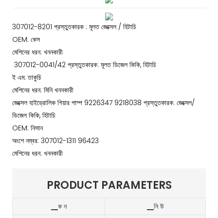
307012-8201 প্রস্তুতকারক : মূলত জেক্সেল / হিটাচি
OEM: কেস
মেশিনের ধরন: খননকারী
307012-0041/42 প্রস্তুতকারক: মূলত ডিজেল কিকি, হিটাচি
ই এম: তাকুচি
মেশিনের ধরন: মিনি খননকারী
জেক্সেল হাইড্রোলিক গিয়ার পাম্প 9226347 9218038 প্রস্তুতকারক: জেক্সেল/
ডিজেল কিকি, হিটাচি
OEM: নিসান
অংশে নম্বর: 307012-1311 96423
মেশিনের ধরন: খননকারী
PRODUCT PARAMETERS
▁ক ন
▁নি উ