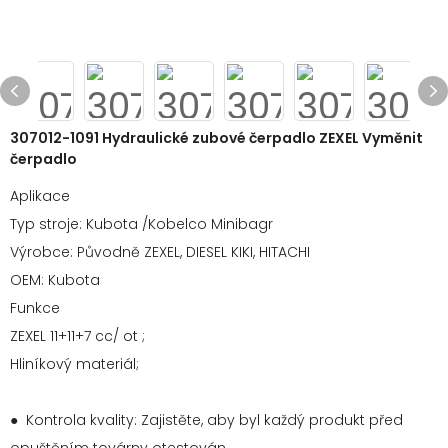
307012-1091 Hydraulické zubové čerpadlo ZEXEL Vyměnit
čerpadlo
Aplikace
Typ stroje: Kubota /Kobelco Minibagr
Výrobce: Původně ZEXEL, DIESEL KIKI, HITACHI
OEM: Kubota
Funkce
ZEXEL 11+11+7 cc/ ot ;
Hliníkový materiál;
● Kontrola kvality: Zajistěte, aby byl každý produkt před