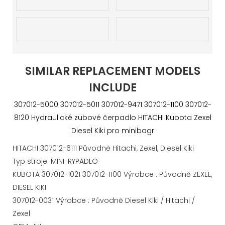
SIMILAR REPLACEMENT MODELS
INCLUDE
307012-5000 307012-5011 307012-9471 307012-1100 307012-
8120 Hydraulické zubové čerpadlo HITACHI Kubota Zexel
Diesel Kiki pro minibagr
HITACHI 307012-6111 Původně Hitachi, Zexel, Diesel Kiki
Typ stroje: MINI-RYPADLO
KUBOTA 307012-1021 307012-1100 Výrobce : Původně ZEXEL,
DIESEL KIKI
307012-0031 Výrobce : Původně Diesel Kiki / Hitachi /
Zexel