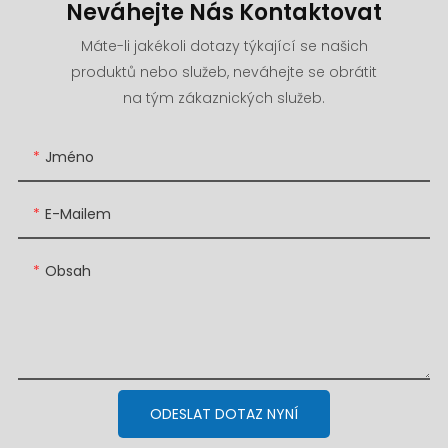
Neváhejte Nás Kontaktovat
Máte-li jakékoli dotazy týkající se našich
produktů nebo služeb, neváhejte se obrátit
na tým zákaznických služeb.
Jméno
E-Mailem
Obsah
ODESLAT DOTAZ NYNÍ