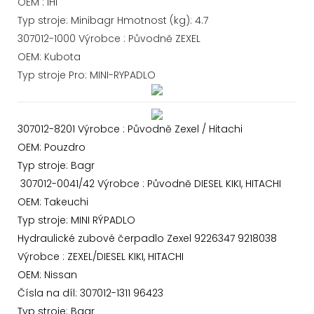
OEM : IHI
Typ stroje: Minibagr Hmotnost (kg): 4.7
307012-1000 Výrobce : Původně ZEXEL
OEM: Kubota
Typ stroje Pro: MINI-RYPADLO
307012-8201 Výrobce : Původně Zexel / Hitachi
OEM: Pouzdro
Typ stroje: Bagr
307012-0041/42 Výrobce : Původně DIESEL KIKI, HITACHI
OEM: Takeuchi
Typ stroje: MINI RÝPADLO
Hydraulické zubové čerpadlo Zexel 9226347 9218038
Výrobce : ZEXEL/DIESEL KIKI, HITACHI
OEM: Nissan
Čísla na díl: 307012-1311 96423
Typ stroje: Bagr