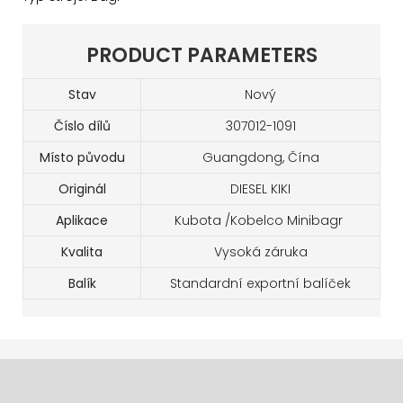
PRODUCT PARAMETERS
Stav
Nový
Číslo dílů
307012-1091
Místo původu
Guangdong, Čína
Originál
DIESEL KIKI
Aplikace
Kubota /Kobelco Minibagr
Kvalita
Vysoká záruka
Balík
Standardní exportní balíček