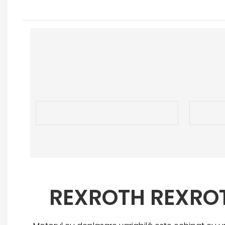
REXROTH REXRO