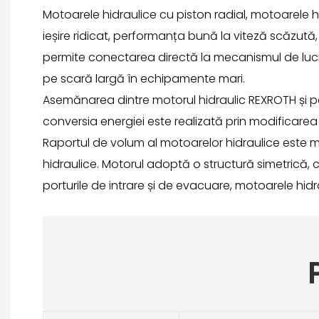
Motoarele hidraulice cu piston radial, motoarele h
ieșire ridicat, performanța bună la viteză scăzută,
permite conectarea directă la mecanismul de lucru
pe scară largă în echipamente mari.
Asemănarea dintre motorul hidraulic REXROTH și pom
conversia energiei este realizată prin modificarea
Raportul de volum al motoarelor hidraulice este m
hidraulice. Motorul adoptă o structură simetrică, 
porturile de intrare și de evacuare, motoarele hidr