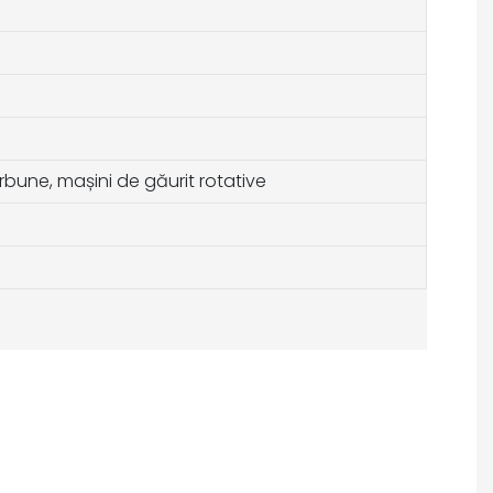
ărbune, mașini de găurit rotative