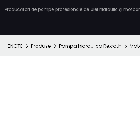
Producători de pompe profesionale de ulei hidraulic și motoar
HENGTE
Produse
Pompa hidraulica Rexroth
Moto