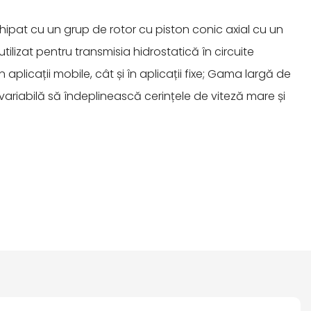
hipat cu un grup de rotor cu piston conic axial cu un
ilizat pentru transmisia hidrostatică în circuite
n ​​aplicații mobile, cât și în aplicații fixe; Gama largă de
variabilă să îndeplinească cerințele de viteză mare și