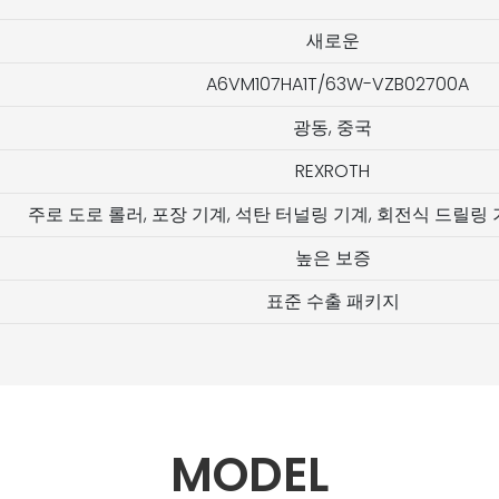
새로운
A6VM107HA1T/63W-VZB02700A
광동, 중국
REXROTH
주로 도로 롤러, 포장 기계, 석탄 터널링 기계, 회전식 드릴링
높은 보증
표준 수출 패키지
MODEL