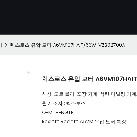
터
렉스로스 유압 모터 A6VM107HA1T/63W-VZB02700A
렉스로스 유압 모터 A6VM107HA1T
신청: 도로 롤러, 포장 기계, 석탄 터널링 기
원 제조사 : 렉스로스
OEM : HENGTE
Rexroth Rexroth A6VM 유압 모터 특징: