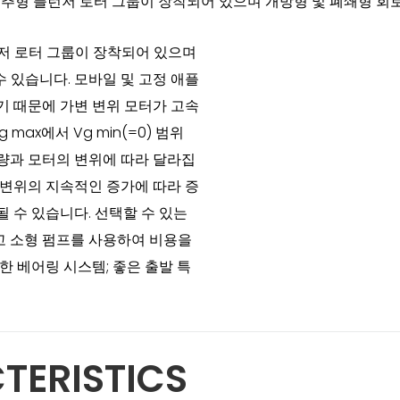
원추형 플런저 로터 그룹이 장착되어 있으며 개방형 및 폐쇄형 회
런저 로터 그룹이 장착되어 있으며
 있습니다. 모바일 및 고정 애플
기 때문에 가변 변위 모터가 고속
max에서 Vg min(=0) 범위
량과 모터의 변위에 따라 달라집
 변위의 지속적인 증가에 따라 증
 수 있습니다. 선택할 수 있는
고 소형 펌프를 사용하여 비용을
한 베어링 시스템; 좋은 출발 특
TERISTICS