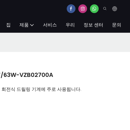
집
제품
서비스
우리
정보 센터
문의
/63W-VZB02700A
계, 회전식 드릴링 기계에 주로 사용됩니다.