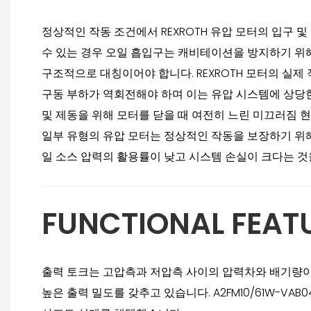
정상적인 작동 조건에서 REXROTH 유압 모터의 입구 
수 있는 경우 오일 흡입구는 캐비테이션을 방지하기 위해 낮
구조적으로 대칭이어야 합니다. REXROTH 모터의 실제
구동 부하가 역회전해야 하며 이는 유압 시스템에 상당한
및 제동을 위해 모터를 닫을 때 여전히 느린 미끄러짐 
일부 유형의 유압 모터는 정상적인 작동을 보장하기 위해
일 소스 압력의 활용률이 낮고 시스템 손실이 크다는 것
FUNCTIONAL FEAT
출력 토크는 고압측과 저압측 사이의 압력차와 배기량이
높은 출력 밀도를 갖추고 있습니다. A2FM10/61W-V