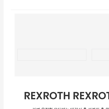
REXROTH REXRO