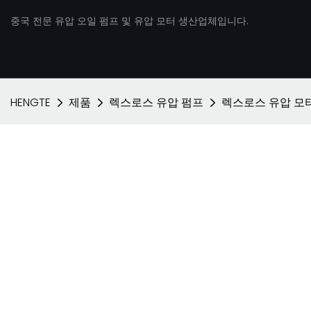
중국 전문 유압 오일 펌프 및 유압 모터 생산업체입니다.
HENGTE
제품
렉스로스 유압 펌프
렉스로스 유압 모