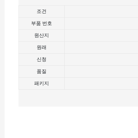
조건
부품 번호
원산지
원래
신청
품질
패키지