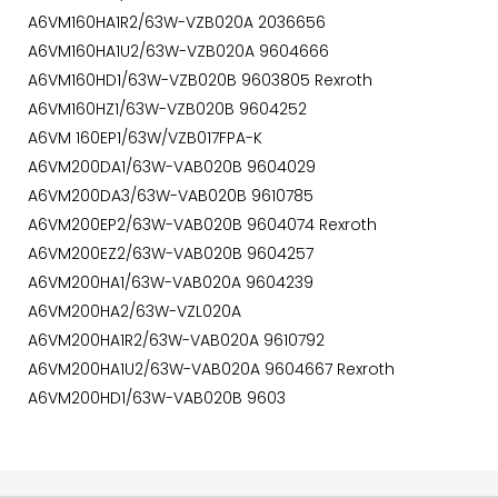
A6VM160HA1R2/63W-VZB020A 2036656
A6VM160HA1U2/63W-VZB020A 9604666
A6VM160HD1/63W-VZB020B 9603805 Rexroth
A6VM160HZ1/63W-VZB020B 9604252
A6VM 160EP1/63W/VZB017FPA-K
A6VM200DA1/63W-VAB020B 9604029
A6VM200DA3/63W-VAB020B 9610785
A6VM200EP2/63W-VAB020B 9604074 Rexroth
A6VM200EZ2/63W-VAB020B 9604257
A6VM200HA1/63W-VAB020A 9604239
A6VM200HA2/63W-VZL020A
A6VM200HA1R2/63W-VAB020A 9610792
A6VM200HA1U2/63W-VAB020A 9604667 Rexroth
A6VM200HD1/63W-VAB020B 9603