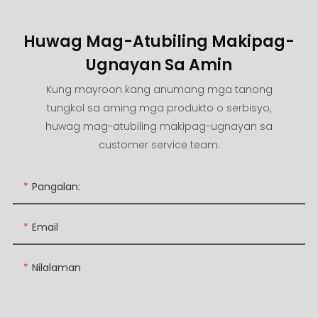
Huwag Mag-Atubiling Makipag-
Ugnayan Sa Amin
Kung mayroon kang anumang mga tanong
tungkol sa aming mga produkto o serbisyo,
huwag mag-atubiling makipag-ugnayan sa
customer service team.
Pangalan:
Email
Nilalaman