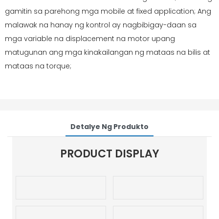
gamitin sa parehong mga mobile at fixed application; Ang
malawak na hanay ng kontrol ay nagbibigay-daan sa
mga variable na displacement na motor upang
matugunan ang mga kinakailangan ng mataas na bilis at
mataas na torque;
Detalye Ng Produkto
PRODUCT DISPLAY