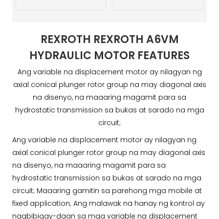
REXROTH REXROTH A6VM
HYDRAULIC MOTOR FEATURES
Ang variable na displacement motor ay nilagyan ng
axial conical plunger rotor group na may diagonal axis
na disenyo, na maaaring magamit para sa
hydrostatic transmission sa bukas at sarado na mga
circuit;
Ang variable na displacement motor ay nilagyan ng
axial conical plunger rotor group na may diagonal axis
na disenyo, na maaaring magamit para sa
hydrostatic transmission sa bukas at sarado na mga
circuit; Maaaring gamitin sa parehong mga mobile at
fixed application; Ang malawak na hanay ng kontrol ay
nagbibigay-daan sa mga variable na displacement