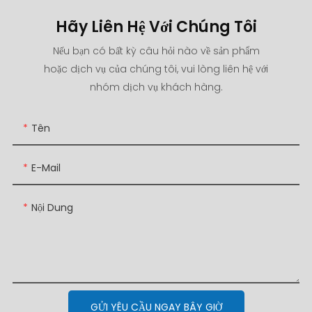
Hãy Liên Hệ Với Chúng Tôi
Nếu bạn có bất kỳ câu hỏi nào về sản phẩm
hoặc dịch vụ của chúng tôi, vui lòng liên hệ với
nhóm dịch vụ khách hàng.
Tên
E-Mail
Nội Dung
GỬI YÊU CẦU NGAY BÂY GIỜ