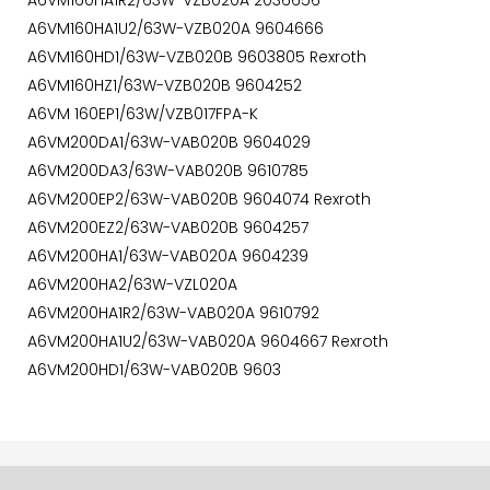
A6VM160HA1R2/63W-VZB020A 2036656
A6VM160HA1U2/63W-VZB020A 9604666
A6VM160HD1/63W-VZB020B 9603805 Rexroth
A6VM160HZ1/63W-VZB020B 9604252
A6VM 160EP1/63W/VZB017FPA-K
A6VM200DA1/63W-VAB020B 9604029
A6VM200DA3/63W-VAB020B 9610785
A6VM200EP2/63W-VAB020B 9604074 Rexroth
A6VM200EZ2/63W-VAB020B 9604257
A6VM200HA1/63W-VAB020A 9604239
A6VM200HA2/63W-VZL020A
A6VM200HA1R2/63W-VAB020A 9610792
A6VM200HA1U2/63W-VAB020A 9604667 Rexroth
A6VM200HD1/63W-VAB020B 9603