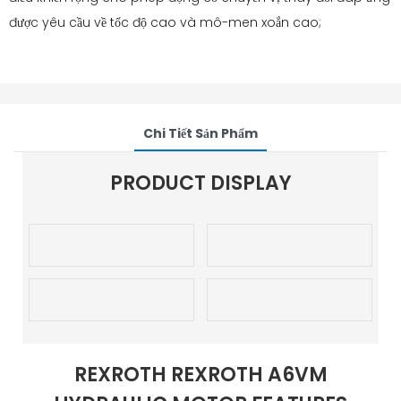
được yêu cầu về tốc độ cao và mô-men xoắn cao;
Chi Tiết Sản Phẩm
PRODUCT DISPLAY
REXROTH REXROTH A6VM