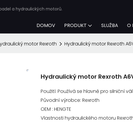
rpadel a hydraulických motorů.
DOMOV
PRODUKT
SLUŽBA
O 
ydraulický motor Rexroth
Hydraulický motor Rexroth 
Hydraulický motor Rexroth 
Použití: Používá se hlavně pro silniční vá
Původní výrobce: Rexroth
OEM : HENGTE
Vlastnosti hydraulického motoru Rexrot