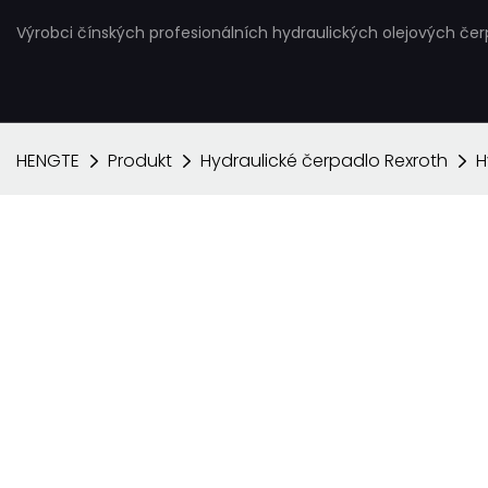
Výrobci čínských profesionálních hydraulických olejových če
HENGTE
Produkt
Hydraulické čerpadlo Rexroth
H