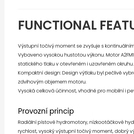
FUNCTIONAL FEAT
Výstupní točivý moment se zvyšuje s kontinuální
Vybaveno vysokou hustotou výkonu. Motor A2FM10
statického tlaku v otevřeném i uzavřeném okruhu.
Kompaktní design: Design výtlaku byl pečlivě vybr
zdvihovým objemem motoru.
Vysoká celková účinnost, vhodné pro mobilní i pe
Provozní princip
Radiální pístové hydromotory, nízkootáčkové hy
rychlost, vysoký výstupní točivý moment, dobrý v