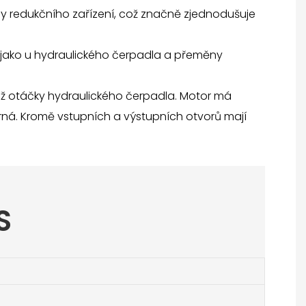
 redukčního zařízení, což značně zjednodušuje
 jako u hydraulického čerpadla a přeměny
ež otáčky hydraulického čerpadla. Motor má
ěrná. Kromě vstupních a výstupních otvorů mají
S