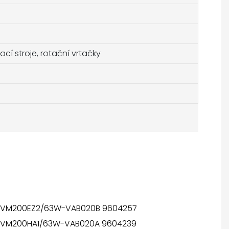
ací stroje, rotační vrtačky
VM200EZ2/63W-VAB020B 9604257
VM200HA1/63W-VAB020A 9604239