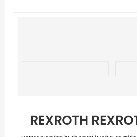
REXROTH REXRO