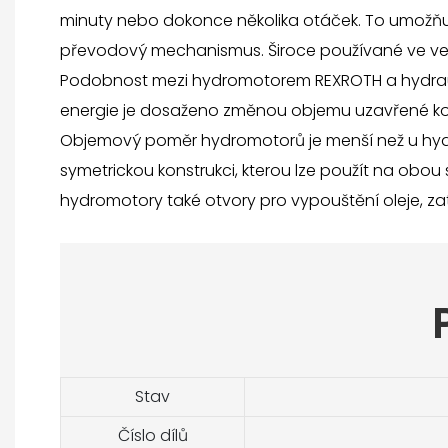
minuty nebo dokonce několika otáček. To umožňu
převodový mechanismus. Široce používané ve vel
Podobnost mezi hydromotorem REXROTH a hydrauli
energie je dosaženo změnou objemu uzavřené k
Objemový poměr hydromotorů je menší než u hydra
symetrickou konstrukci, kterou lze použít na obo
hydromotory také otvory pro vypouštění oleje, zat
Stav
Číslo dílů