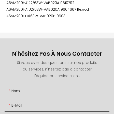
A6VM200HA1R2/63W-VAB020A 9610792
A6VM200HA1U2/63W-VAB020A 9604667 Rexroth
A6VM200HD1/63W-VAB020B 9603
N'hésitez Pas À Nous Contacter
Si vous avez des questions sur nos produits
ou services, n'hésitez pas à contacter
l'équipe du service client.
Nom
E-Mail