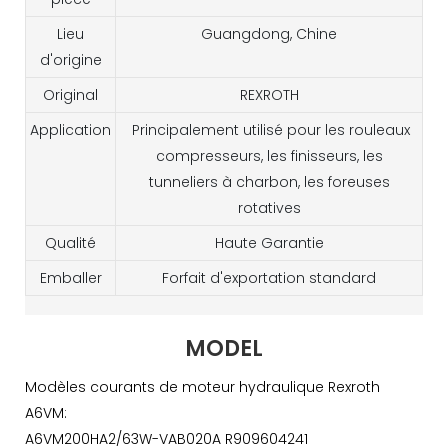
Lieu
Guangdong, Chine
d'origine
Original
REXROTH
Application
Principalement utilisé pour les rouleaux
compresseurs, les finisseurs, les
tunneliers à charbon, les foreuses
rotatives
Qualité
Haute Garantie
Emballer
Forfait d'exportation standard
MODEL
Modèles courants de moteur hydraulique Rexroth
A6VM:
A6VM200HA2/63W-VAB020A R909604241