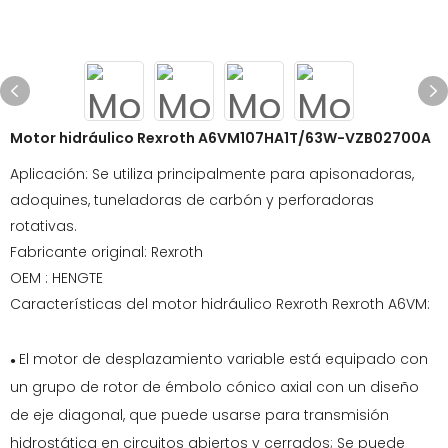
Motor hidráulico Rexroth A6VM107HA1T/63W-VZB02700A
Aplicación: Se utiliza principalmente para apisonadoras,
adoquines, tuneladoras de carbón y perforadoras
rotativas.
Fabricante original: Rexroth
OEM : HENGTE
Características del motor hidráulico Rexroth Rexroth A6VM:
El motor de desplazamiento variable está equipado con
●
un grupo de rotor de émbolo cónico axial con un diseño
de eje diagonal, que puede usarse para transmisión
hidrostática en circuitos abiertos y cerrados; Se puede