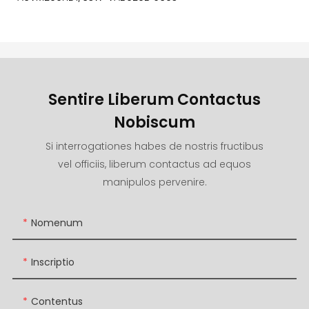
Sentire Liberum Contactus
Nobiscum
Si interrogationes habes de nostris fructibus
vel officiis, liberum contactus ad equos
manipulos pervenire.
Nomenum
Inscriptio
Contentus