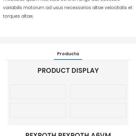
variabilis motorum ad usus necessarios altae velocitatis et
torques altae;
Producta
PRODUCT DISPLAY
REXROTH REXROTH A6VM