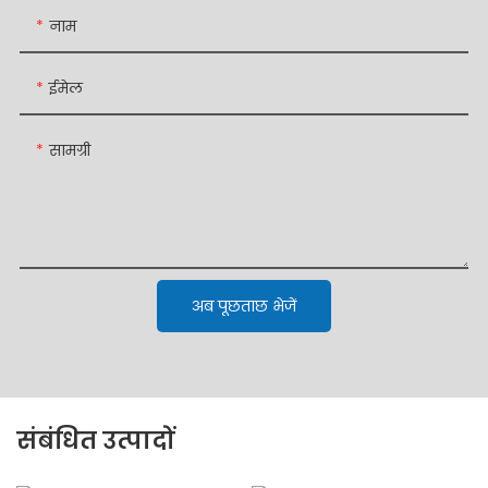
नाम
ईमेल
सामग्री
अब पूछताछ भेजें
संबंधित उत्पादों