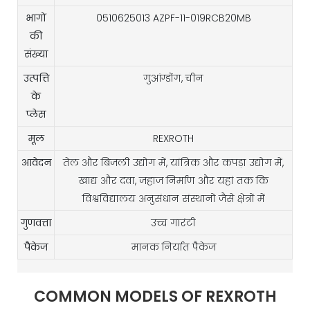
भागों
0510625013 AZPF-11-019RCB20MB
की
संख्या
उत्पत्ति
गुआंग्डोंग, चीन
के
प्लेस
मूल
REXROTH
आवेदन
तेल और बिजली उद्योग में, यांत्रिक और कपड़ा उद्योग में,
खाद्य और दवा, जहाज निर्माण और यहां तक ​​कि
विश्वविद्यालय अनुसंधान संस्थानों जैसे क्षेत्रों में
गुणवत्ता
उच्च गारंटी
पैकेज
मानक निर्यात पैकेज
COMMON MODELS OF REXROTH