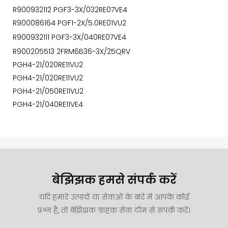
R900932112 PGF3-3X/032RE07VE4
R900086164 PGF1-2X/5.0RE01VU2
R900932111 PGF3-3X/040RE07VE4
R900205513 2FRM6B36-3X/25QRV
PGH4-21/020RE11VU2
PGH4-21/020RE11VU2
PGH4-21/050RE11VU2
PGH4-21/040RE11VE4
बेझिझक हमसे संपर्क करें
यदि हमारे उत्पादों या सेवाओं के बारे में आपके कोई
प्रश्न हैं, तो बेझिझक ग्राहक सेवा टीम से संपर्क करें।