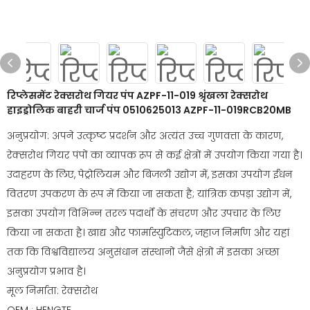
रिप्लेसमेंट रेक्सरोथ गियर पंप AZPF-11-019 श्रृंखला रेक्सरोथ
हाइड्रोलिक बाहरी चार्ज पंप 0510625013 AZPF-11-019RCB20MB
अनुप्रयोग: अपने उत्कृष्ट प्रदर्शन और अत्यंत उच्च गुणवत्ता के कारण,
रेक्सरोथ गियर पंपों का व्यापक रूप से कई क्षेत्रों में उपयोग किया गया है।
उदाहरण के लिए, पेट्रोलियम और बिजली उद्योग में, इसका उपयोग ईंधन
वितरण उपकरण के रूप में किया जा सकता है; यांत्रिक कपड़ा उद्योग में,
इसका उपयोग विभिन्न तरल पदार्थों के संचरण और उपचार के लिए
किया जा सकता है। खाद्य और फार्मास्युटिकल, जहाज निर्माण और यहां
तक ​​कि विश्वविद्यालय अनुसंधान संस्थानों जैसे क्षेत्रों में इसका अच्छा
अनुप्रयोग प्रभाव है।
मूल निर्माता: रेक्सरोथ