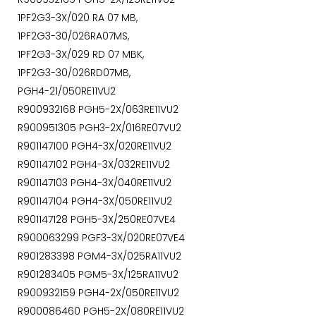
1PF2G3-3X/020 RA 07 MB,
1PF2G3-30/026RA07MS,
1PF2G3-3X/029 RD 07 MBK,
1PF2G3-30/026RD07MB,
PGH4-21/050RE11VU2
R900932168 PGH5-2X/063RE11VU2
R900951305 PGH3-2X/016RE07VU2
R901147100 PGH4-3X/020RE11VU2
R901147102 PGH4-3X/032RE11VU2
R901147103 PGH4-3X/040RE11VU2
R901147104 PGH4-3X/050RE11VU2
R901147128 PGH5-3X/250RE07VE4
R900063299 PGF3-3X/020RE07VE4
R901283398 PGM4-3X/025RA11VU2
R901283405 PGM5-3X/125RA11VU2
R900932159 PGH4-2X/050RE11VU2
R900086460 PGH5-2X/080RE11VU2