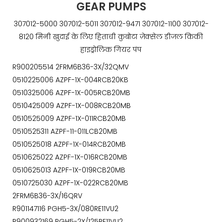
GEAR PUMPS
307012-5000 307012-5011 307012-9471 307012-1100 307012-
8120 मिनी खुदाई के लिए हिताची कुबोटा ज़ेक्सेल डीजल किकी
हाइड्रोलिक गियर पंप
R900205514 2FRM6B36-3X/32QMV
0510225006 AZPF-1X-004RCB20KB
0510325006 AZPF-1X-005RCB20MB
0510425009 AZPF-1X-008RCB20MB
0510525009 AZPF-1X-011RCB20MB
0510525311 AZPF-11-011LCB20MB
0510525018 AZPF-1X-014RCB20MB
0510625022 AZPF-1X-016RCB20MB
0510625013 AZPF-1X-019RCB20MB
0510725030 AZPF-1X-022RCB20MB
2FRM6B36-3X/16QRV
R901147116 PGH5-3X/080RE11VU2
R900932169 PGH5-2X/125RE11VU2