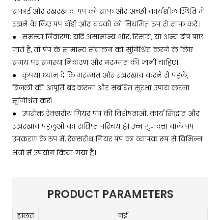
सफाई और रखरखाव: पंप को साफ और अच्छी कार्यशील स्थिति में
रखने के लिए पंप बॉडी और घटकों को नियमित रूप से साफ करें।
●
समस्या निवारण: यदि असामान्य शोर, रिसाव, या अन्य दोष पाए
जाते हैं, तो पंप के सामान्य संचालन को सुनिश्चित करने के लिए
समय पर समस्या निवारण और मरम्मत की जानी चाहिए।
●
कृपया ध्यान दें कि मरम्मत और रखरखाव करने से पहले,
बिजली की आपूर्ति बंद करना और संबंधित सुरक्षा उपाय करना
सुनिश्चित करें।
●
उपरोक्त रेक्सरोथ गियर पंप की विशेषताओं, कार्य सिद्धांत और
रखरखाव पहलुओं का संक्षिप्त परिचय है। उच्च गुणवत्ता वाले पंप
उपकरण के रूप में, रेक्सरोथ गियर पंप का व्यापक रूप से विभिन्न
क्षेत्रों में उपयोग किया गया है।
PRODUCT PARAMETERS
हालत
नई