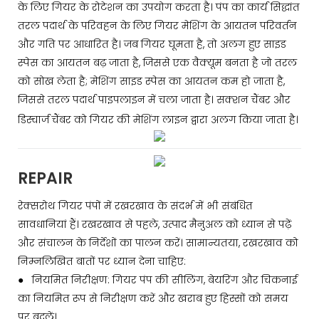
के लिए गियर के रोटेशन का उपयोग करता है। पंप का कार्य सिद्धांत
तरल पदार्थ के परिवहन के लिए गियर मेशिंग के आयतन परिवर्तन
और गति पर आधारित है। जब गियर घूमता है, तो अलग हुए साइड
स्पेस का आयतन बढ़ जाता है, जिससे एक वैक्यूम बनता है जो तरल
को सोख लेता है; मेशिंग साइड स्पेस का आयतन कम हो जाता है,
जिससे तरल पदार्थ पाइपलाइन में चला जाता है। सक्शन चैंबर और
डिस्चार्ज चैंबर को गियर की मेशिंग लाइन द्वारा अलग किया जाता है।
REPAIR
रेक्सरोथ गियर पंपों में रखरखाव के संदर्भ में भी संबंधित
सावधानियां हैं। रखरखाव से पहले, उत्पाद मैनुअल को ध्यान से पढ़ें
और संचालन के निर्देशों का पालन करें। सामान्यतया, रखरखाव को
निम्नलिखित बातों पर ध्यान देना चाहिए:
● नियमित निरीक्षण: गियर पंप की सीलिंग, बेयरिंग और चिकनाई
का नियमित रूप से निरीक्षण करें और खराब हुए हिस्सों को समय
पर बदलें।