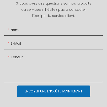
Si vous avez des questions sur nos produits
ou services, n'hésitez pas à contacter
l'équipe du service client.
Nom
E-Mail
Teneur
ENVOYER UNE ENQUÊTE MAINTENANT