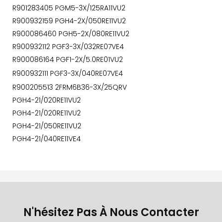
R901283405 PGM5-3X/125RA11VU2
R900932159 PGH4-2X/050RE11VU2
R900086460 PGH5-2X/080RE11VU2
R900932112 PGF3-3X/032RE07VE4
R900086164 PGF1-2X/5.0RE01VU2
R900932111 PGF3-3X/040RE07VE4
R900205513 2FRM6B36-3X/25QRV
PGH4-21/020RE11VU2
PGH4-21/020RE11VU2
PGH4-21/050RE11VU2
PGH4-21/040RE11VE4
N'hésitez Pas À Nous Contacter