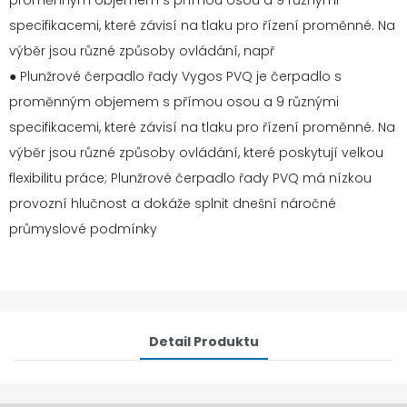
proměnným objemem s přímou osou a 9 různými
specifikacemi, které závisí na tlaku pro řízení proměnné. Na
výběr jsou různé způsoby ovládání, např
●
Plunžrové čerpadlo řady Vygos PVQ je čerpadlo s
proměnným objemem s přímou osou a 9 různými
specifikacemi, které závisí na tlaku pro řízení proměnné. Na
výběr jsou různé způsoby ovládání, které poskytují velkou
flexibilitu práce; Plunžrové čerpadlo řady PVQ má nízkou
provozní hlučnost a dokáže splnit dnešní náročné
průmyslové podmínky
Detail Produktu