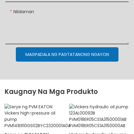
Nilalaman
MAGPADALA NG PAGTATANONG NGAYON
Kaugnay Na Mga Produkto