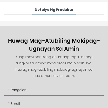
Detalye Ng Produkto
Huwag Mag-Atubiling Makipag-
Ugnayan Sa Amin
Kung mayroon kang anumang mga tanong
tungkol sa aming mga produkto o serbisyo,
huwag mag-atubiling makipag-ugnayan sa
customer service team.
Pangalan:
Email