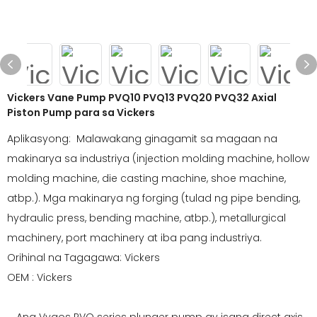
Vickers Vane Pump PVQ10 PVQ13 PVQ20 PVQ32 Axial
Piston Pump para sa Vickers
Aplikasyong: Malawakang ginagamit sa magaan na
makinarya sa industriya (injection molding machine, hollow
molding machine, die casting machine, shoe machine,
atbp.). Mga makinarya ng forging (tulad ng pipe bending,
hydraulic press, bending machine, atbp.), metallurgical
machinery, port machinery at iba pang industriya.
Orihinal na Tagagawa: Vickers
OEM : Vickers