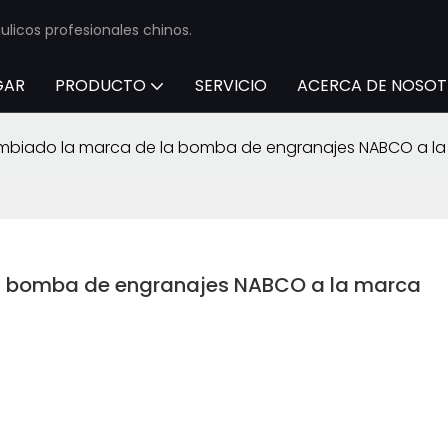
licos profesionales chinos.
GAR
PRODUCTO
SERVICIO
ACERCA DE NOSO
mbiado la marca de la bomba de engranajes NABCO a la 
a bomba de engranajes NABCO a la marca 