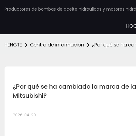
Productores de bombas de aceite hidráulicas y motores hidráu
HO
HENGTE
Centro de información
¿Por qué se ha ca
¿Por qué se ha cambiado la marca de l
Mitsubishi?
2026-04-29