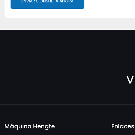
ENVIAR CONSULTA AHORA
v
Máquina Hengte
Enlaces