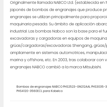
Originalmente llamada NABCO Ltd. (establecida en 19
japonés de bombas de engranajes que produce pr
engranajes se utilizan principalmente para proporci
maquinaria pesada. Su ámbito de aplicación abarca
industrial. Las bombas Nabco son la base para el 
excavadoras y cargadoras en equipos de maquinaria
grúas/cargadoras/excavadoras Shengang, grúas/plat
ampliamente en sistemas automotrices, manipulació
marina y offshore, etc. En 2003, tras colaborar con
engranajes NABCO cambió a la marca Mitsubishi.
Bombas de engranajes NABCO PHS2523-GN212AAL PHS3035-3
PHS4120-3560ECL para Kobelco