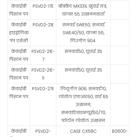
केवाईबी
PSVD2-17E
बॉबकैट MX331L खुदाई यंत्र,
पिस्टन पंप
यांग्मा 55 उत्खननकर्ता
केवाईबी
PSVD2-21E
सनवर्ड SWE50, सनवर्ड
हाइड्रोलिक
SWE40/50, यांग्मा 55,
पंप एसेसी
लिउगोंग 904
केवाईबी
PSVD2-21E-
सनवार्ड50, यूचाई 35
पिस्टन पंप
7
केवाईबी
PSVD2-21E-
सनवार्ड50, यूचाई 35
पिस्टन पंप
11
केवाईबी
PSVD2-27E
लियूगोंग 906, सनवर्ड70,
पिस्टन पंप
लोवोल एफआर60, वार्ड 65
उत्खनन,
सनवर्डएसडब्ल्यूई60/70,
फोटॉन लोवोल उत्खनन
केवाईबी
PSVD2-
CASE CX58C
B0600-