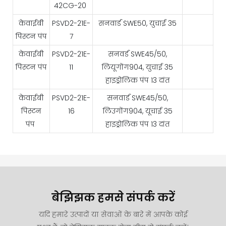
42CG-20
केवाईबी
PSVD2-21E-
सनवार्ड SWE50, युचाई 35
पिस्टन पंप
7
केवाईबी
PSVD2-21E-
सनवर्ड SWE45/50,
पिस्टन पंप
11
लियूगोंग904, युचाई 35
हाइड्रोलिक पंप 13 दांत
केवाईबी
PSVD2-21E-
सनवार्ड SWE45/50,
पिस्टन
16
लिउगोंग904, यूचाई 35
पंप
हाइड्रोलिक पंप 13 दांत
बेझिझक हमसे संपर्क करें
यदि हमारे उत्पादों या सेवाओं के बारे में आपके कोई