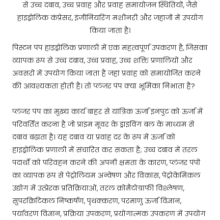
से उच्च दबाव, उच्च प्रवाह और प्रवाह समायोजन स्थितियों, जैसे
हाइड्रोलिक कंप्रेसर, इंजीनियरिंग मशीनरी और जहाजों में उपयोग
किया जाता है।
पिस्टन पंप हाइड्रोलिक प्रणाली में एक महत्वपूर्ण उपकरण है, जिसका
व्यापक रूप से उच्च दबाव, उच्च प्रवाह, उच्च शक्ति प्रणालियों और
अवसरों में उपयोग किया जाता है जहां प्रवाह को समायोजित करने
की आवश्यकता होती है। तो प्लंजर पंप क्या भूमिका निभाता है?
प्लंजर पंप का मुख्य कार्य बाहर से यांत्रिक ऊर्जा इनपुट को ऊर्जा में
परिवर्तित करना है जो प्राइम मूवर के ड्राइविंग बल के माध्यम से
दबाव बढ़ाता है। यह दबाव या प्रवाह दर के रूप में ऊर्जा को
हाइड्रोलिक प्रणाली में संचारित कर सकता है; उच्च दबाव में तरल
पदार्थों को परिवहन करने की अपनी क्षमता के कारण, प्लंजर पंपों
का व्यापक रूप से पेट्रोलियम अन्वेषण और विकास, पेट्रोकेमिकल
उद्योग में उत्प्रेरक प्रतिक्रियाओं, तरल क्रोमैटोग्राफी विश्लेषण,
सुपरक्रिटिकल निष्कर्षण, पृथक्करण, परमाणु ऊर्जा विज्ञान,
पर्यावरण विज्ञान, प्रक्रिया उपकरण, प्रयोगात्मक उपकरण में उपयोग