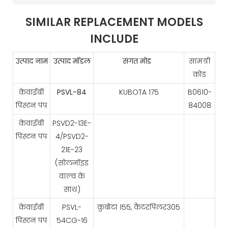
SIMILAR REPLACEMENT MODELS
INCLUDE
उत्पाद नाम
उत्पाद मॉडल
संगत मोड
सामग्री
कोड
केवाईबी
PSVL-84
KUBOTA 175
B0610-
पिस्टन पंप
84008
केवाईबी
PSVD2-13E-
पिस्टन पंप
4/PSVD2-
21E-23
(सोलनॉइड
वाल्व के
साथ)
केवाईबी
PSVL-
कुबोटा 155, कैटरपिलर305
पिस्टन पंप
54CG-16