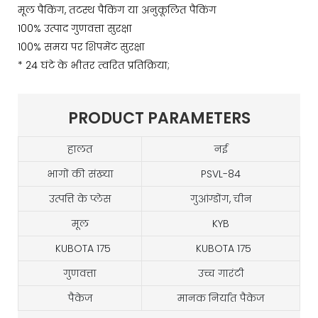
मूल पैकिंग, तटस्थ पैकिंग या अनुकूलित पैकिंग
100% उत्पाद गुणवत्ता सुरक्षा
100% समय पर शिपमेंट सुरक्षा
* 24 घंटे के भीतर त्वरित प्रतिक्रिया;
PRODUCT PARAMETERS
हालत
नई
भागों की संख्या
PSVL-84
उत्पत्ति के प्लेस
गुआंग्डोंग, चीन
मूल
KYB
KUBOTA 175
KUBOTA 175
गुणवत्ता
उच्च गारंटी
पैकेज
मानक निर्यात पैकेज