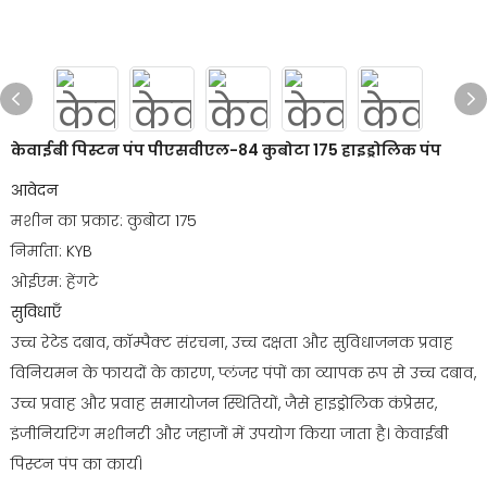
केवाईबी पिस्टन पंप पीएसवीएल-84 कुबोटा 175 हाइड्रोलिक पंप
आवेदन
मशीन का प्रकार: कुबोटा 175
निर्माता: KYB
ओईएम: हेंगटे
सुविधाएँ
उच्च रेटेड दबाव, कॉम्पैक्ट संरचना, उच्च दक्षता और सुविधाजनक प्रवाह
विनियमन के फायदों के कारण, प्लंजर पंपों का व्यापक रूप से उच्च दबाव,
उच्च प्रवाह और प्रवाह समायोजन स्थितियों, जैसे हाइड्रोलिक कंप्रेसर,
इंजीनियरिंग मशीनरी और जहाजों में उपयोग किया जाता है। केवाईबी
पिस्टन पंप का कार्य।