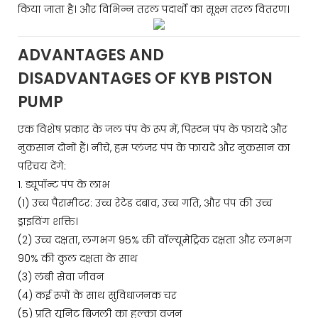
किया जाता है। और विभिन्न तरल पदार्थों का सूक्ष्म तरल वितरण।
ADVANTAGES AND
DISADVANTAGES OF KYB PISTON
PUMP
एक विशेष प्रकार के जल पंप के रूप में, पिस्टन पंप के फायदे और
नुकसान दोनों हैं। नीचे, हम प्लंजर पंप के फायदे और नुकसान का
परिचय देंगे:
1. ड्यूपॉन्ट पंप के लाभ
(1) उच्च पैरामीटर: उच्च रेटेड दबाव, उच्च गति, और पंप की उच्च
ड्राइविंग शक्ति।
(2) उच्च दक्षता, लगभग 95% की वॉल्यूमेट्रिक दक्षता और लगभग
90% की कुल दक्षता के साथ
(3) लंबी सेवा जीवन
(4) कई रूपों के साथ सुविधाजनक चर
(5) प्रति यूनिट बिजली का हल्का वजन