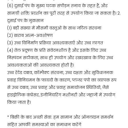
(6) दुसाई पंप के मुख्य घटक संपीड़न तनाव के तहत हैं, और
सामग्री शक्ति प्रदर्शन का पूरी तरह से उपयोग किया जा सकता है। 2.
दुसाई पंप के नुकसान
(1) बड़ी संख्या में मौसमी वस्तुओं के साथ जटिल संरचना
(2) खराब आत्म-अवशोषण
(3) उच्च विनिर्माण प्रक्रिया आवश्यकताएँ और उच्च लागत
(4) तेल प्रदूषण के प्रति संवेदनशील है और इसके लिए उच्च
निस्पंदन सटीकता, साथ ही उपयोग और रखरखाव के लिए उच्च
आवश्यकताओं की आवश्यकता होती है।
उच्च रेटेड दबाव, कॉम्पैक्ट संरचना, उच्च दक्षता और सुविधाजनक
प्रवाह विनियमन के फायदों के कारण, प्लंजर पंपों का व्यापक रूप
से उच्च दबाव, उच्च प्रवाह और प्रवाह समायोजन स्थितियों, जैसे
हाइड्रोलिक कंप्रेसर, इंजीनियरिंग मशीनरी और जहाजों में उपयोग
किया जाता है।
* बिक्री के बाद अच्छी सेवा: हम सामान और ऑनलाइन समर्थन
सहित आपकी समस्याओं का समाधान करेंगे